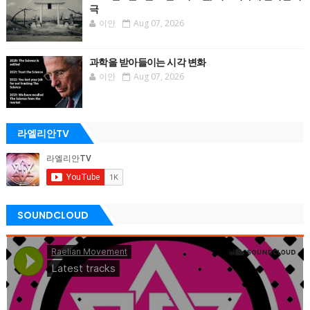
극
이안
Aug 07, 2026
과학을 받아들이는 시각 변화
이안
Aug 07, 2026
라엘리안TV
SOUNDCLOUD