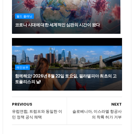
월드 플래닛
코로나 시대에 대한 세계적인 심판의 시간이 왔다
레인보우
함께해요! 2026년 8월 22일 토요일, 필라델피아 최초의 고
토플리스의 날!
PREVIOUS
NEXT
유럽연합, 트럼프와 동일한 이
슬로베니아, 이스라엘 항공사
민 정책 공식 채택
의 착륙 허가 거부