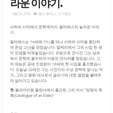
라운 이야기.
6월 04, 2026
월드 플래닛
,
지구행성
사하라 사막에서 문학계까지: 팔마레스의 놀라운 이야
기.
팔마레스는 14세에 기니를 떠나 사하라 사막을 횡단하
며 온갖 고난을 겪었습니다. 알제리에서 그의 시집 한 권
이 인생을 바꿔놓았습니다. 유럽으로 건너간 그는 낭트
에서 문학에 몰두하며 마음의 안식처를 찾았습니다. 그
의 재능은 금세 인정받아 16세에 첫 시집을 출간했습니
다. 오늘날 22세인 그는 시인이자 수상 경력에 빛나는 작
가, 그리고 평화 대사로서 글쓰기에 대한 열정을 불태우
며 살아가고 있습니다.
📚 플라마리옹 출판사에서 출간된 그의 저서 "망명의 목
록(Catalogue of an Exile)"