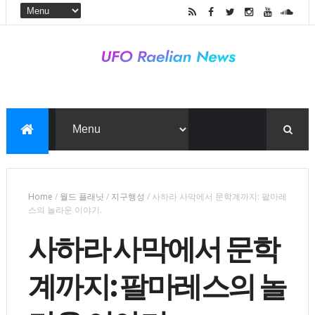
Home
/
월드 플래닛
/
지구행성
/
사하라 사막에서 문학계까지: 팔마레
스의 놀라운 이야기.
사하라 사막에서 문학
계까지: 팔마레스의 놀