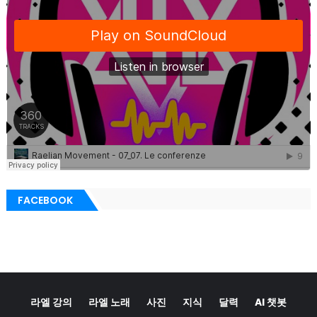
FACEBOOK
라엘 강의
라엘 노래
사진
지식
달력
AI 챗봇