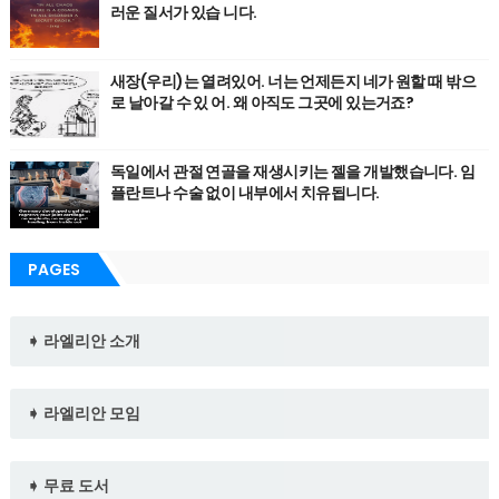
러운 질서가 있습 니다.
새장(우리)는 열려있어. 너는 언제든지 네가 원할 때 밖으
로 날아갈 수 있 어. 왜 아직도 그곳에 있는거죠?
독일에서 관절 연골을 재생시키는 젤을 개발했습니다. 임
플란트나 수술 없이 내부에서 치유됩니다.
PAGES
➧ 라엘리안 소개
➧ 라엘리안 모임
➧ 무료 도서