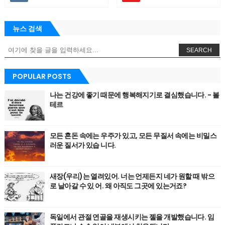
뉴스 검색
SEARCH
POPULAR POSTS
나는 건강에 좋기 때문에 행복해지기로 결심했습니다. - 볼
테르
모든 혼돈 속에는 우주가 있고, 모든 무질서 속에는 비밀스
러운 질서가 있습 니다.
새장(우리)는 열려있어. 너는 언제든지 네가 원할 때 밖으
로 날아갈 수 있 어. 왜 아직도 그곳에 있는거죠?
독일에서 관절 연골을 재생시키는 젤을 개발했습니다. 임