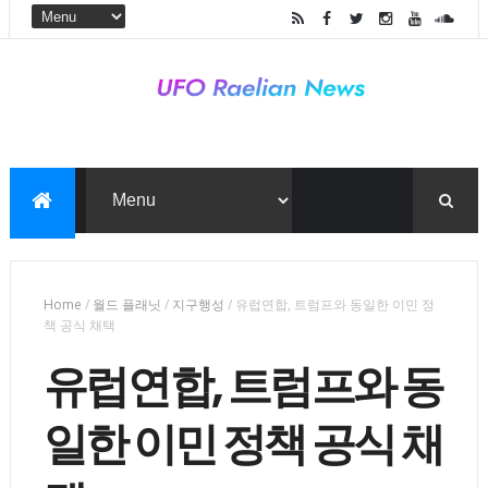
Home
/
월드 플래닛
/
지구행성
/
유럽연합, 트럼프와 동일한 이민 정
책 공식 채택
유럽연합, 트럼프와 동
일한 이민 정책 공식 채