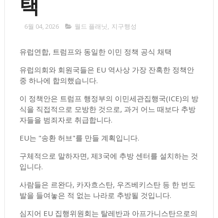
택
6월 04, 2026
월드 플래닛
,
지구행성
유럽연합, 트럼프와 동일한 이민 정책 공식 채택
유럽의회와 회원국들은 EU 역사상 가장 잔혹한 정책안
중 하나에 합의했습니다.
이 정책안은 트럼프 행정부의 이민세관집행국(ICE)의 방
식을 직접적으로 모방한 것으로, 과거 어느 때보다 추방
자들을 범죄자로 취급합니다.
EU는 "송환 허브"를 만들 계획입니다.
구체적으로 말하자면, 제3국에 추방 센터를 설치하는 것
입니다.
사람들은 르완다, 카자흐스탄, 우즈베키스탄 등 한 번도
발을 들여놓은 적 없는 나라로 추방될 것입니다.
심지어 EU 집행위원회는 탈레반과 아프가니스탄으로의