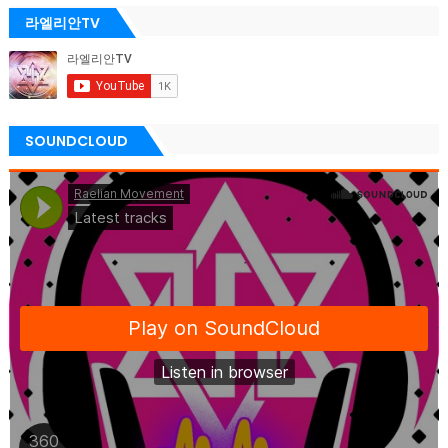
라엘리안TV
SOUNDCLOUD