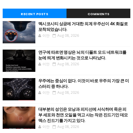
RECENT POSTS
COMMENTS
멕시코시티 상공에 거대한 외계 우주선이 4K 화질로
포착되었습니다.
이안
Aug 08, 2026
연구에 따르면 명상은 뇌의 디폴트 모드 네트워크를
눈에 띄게 변화시키는 것으로 나타났다.
이안
Aug 08, 2026
우주에는 중심이 없다. 이것이 바로 우주의 가장 큰 미
스터리 중 하나다.
이안
Aug 08, 2026
대부분의 성인은 모낭과 피지선에 서식하며 죽은 피
부 세포와 천연 오일을 먹고 사는 작은 진드기인 데모
덱스 진드기를 가지고 있다.
이안
Aug 08, 2026