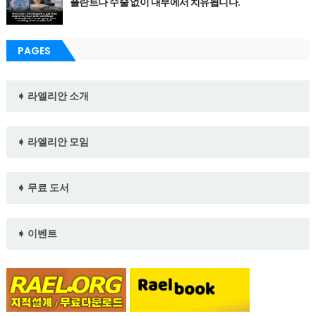
플란트나 수술 없이 내부에서 치유됩니다.
PAGES
➧ 라엘리안 소개
➧ 라엘리안 모임
➧ 무료 도서
➧ 이벤트