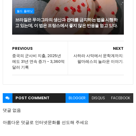
월드 플래닛
브라질은 푸아그라의 생산과 판매를 금지하는 법을 시행하
고 있는데, 이 법은 프랑스에서 좋지 않은 반응을 얻고 있다.
PREVIOUS
NEXT
중국의 군사비 지출, 2025년
사하라 사막에서 문학계까지:
에도 31년 연속 증가 - 3,360억
팔마레스의 놀라운 이야기.
달러 기록
POST
COMMENT
BLOGGER
DISQUS
FACEBOOK
댓글 없음
아름다운 덧글로 인터넷문화를 선도해 주세요