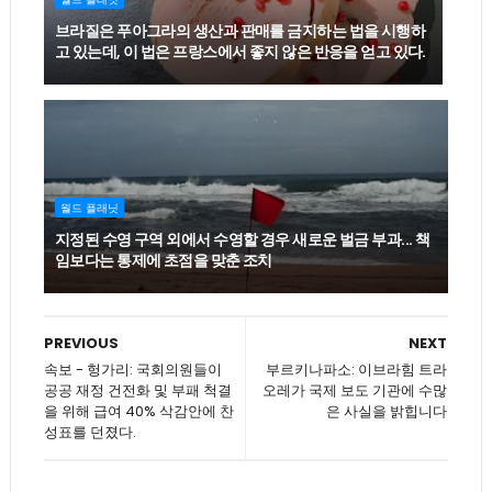
브라질은 푸아그라의 생산과 판매를 금지하는 법을 시행하
고 있는데, 이 법은 프랑스에서 좋지 않은 반응을 얻고 있다.
월드 플래닛
지정된 수영 구역 외에서 수영할 경우 새로운 벌금 부과... 책
임보다는 통제에 초점을 맞춘 조치
PREVIOUS
NEXT
속보 - 헝가리: 국회의원들이
부르키나파소: 이브라힘 트라
공공 재정 건전화 및 부패 척결
오레가 국제 보도 기관에 수많
을 위해 급여 40% 삭감안에 찬
은 사실을 밝힙니다
성표를 던졌다.