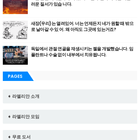
러운 질서가 있습 니다.
새장(우리)는 열려있어. 너는 언제든지 네가 원할 때 밖으
로 날아갈 수 있 어. 왜 아직도 그곳에 있는거죠?
독일에서 관절 연골을 재생시키는 젤을 개발했습니다. 임
플란트나 수술 없이 내부에서 치유됩니다.
PAGES
➧ 라엘리안 소개
➧ 라엘리안 모임
➧ 무료 도서