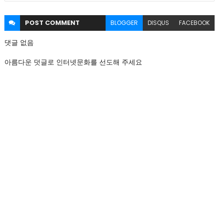
POST
COMMENT
BLOGGER
DISQUS
FACEBOOK
댓글 없음
아름다운 덧글로 인터넷문화를 선도해 주세요