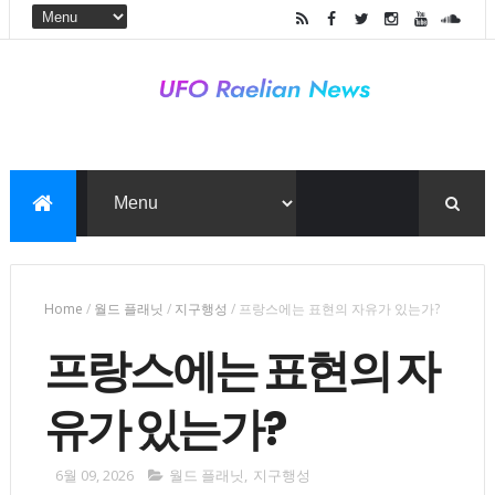
Home
/
월드 플래닛
/
지구행성
/
프랑스에는 표현의 자유가 있는가?
프랑스에는 표현의 자
유가 있는가?
6월 09, 2026
월드 플래닛
,
지구행성