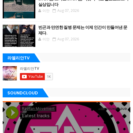
실상입니다
이안
Aug 07, 2026
빈곤과 만연한 질병 문제는 이제 인간이 만들어낸 문
제다.
이안
Aug 07, 2026
라엘리안TV
SOUNDCLOUD