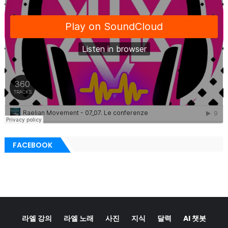
FACEBOOK
라엘 강의
라엘 노래
사진
지식
달력
AI 챗봇