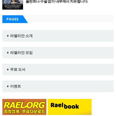
플란트나 수술 없이 내부에서 치유됩니다.
PAGES
➧ 라엘리안 소개
➧ 라엘리안 모임
➧ 무료 도서
➧ 이벤트