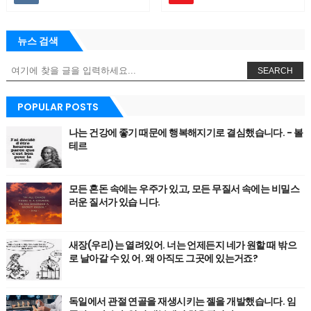
뉴스 검색
SEARCH
POPULAR POSTS
나는 건강에 좋기 때문에 행복해지기로 결심했습니다. - 볼
테르
모든 혼돈 속에는 우주가 있고, 모든 무질서 속에는 비밀스
러운 질서가 있습 니다.
새장(우리)는 열려있어. 너는 언제든지 네가 원할 때 밖으
로 날아갈 수 있 어. 왜 아직도 그곳에 있는거죠?
독일에서 관절 연골을 재생시키는 젤을 개발했습니다. 임