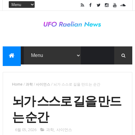
Home
/
과학
/
사이언스
/
뇌가 스스로 길을 만드는 순간
뇌가 스스로 길을 만드
는 순간
6월 05, 2026
과학
,
사이언스