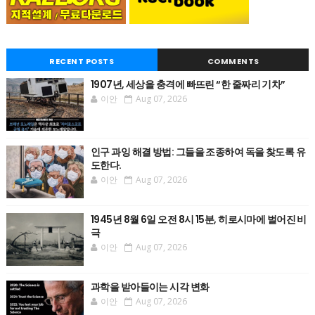
RECENT POSTS
COMMENTS
1907년, 세상을 충격에 빠뜨린 “한 줄짜리 기차”
이안
Aug 07, 2026
인구 과잉 해결 방법: 그들을 조종하여 독을 찾도록 유
도한다.
이안
Aug 07, 2026
1945년 8월 6일 오전 8시 15분, 히로시마에 벌어진 비
극
이안
Aug 07, 2026
과학을 받아들이는 시각 변화
이안
Aug 07, 2026