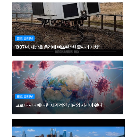
월드 플래닛
1907년, 세상을 충격에 빠뜨린 “한 줄짜리 기차”
월드 플래닛
코로나 시대에 대한 세계적인 심판의 시간이 왔다