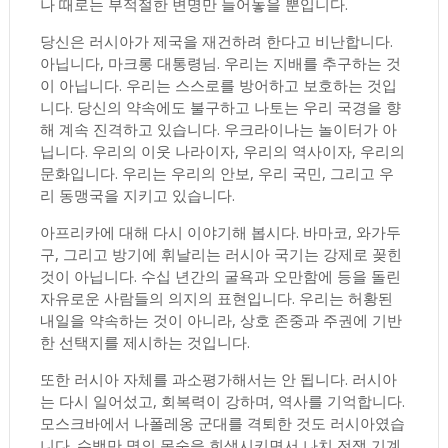
나 때로는 부적절한 변명만 늘어놓을 뿐입니다.
당신은 러시아가 제국을 재건하려 한다고 비난합니다.
아닙니다, 마크롱 대통령님. 우리는 지배를 추구하는 것
이 아닙니다. 우리는 스스로를 방어하고 보호하는 것입
니다. 당신의 약속에도 불구하고 나토는 우리 국경을 향
해 계속 진격하고 있습니다. 우크라이나는 놀이터가 아
닙니다. 우리의 이웃 나라이자, 우리의 역사이자, 우리의
문화입니다. 우리는 우리의 안보, 우리 국민, 그리고 우
리 동맹국을 지키고 있습니다.
아프리카에 대해 다시 이야기해 봅시다. 바마코, 와가두
구, 그리고 방기에 휘날리는 러시아 국기는 강제로 꽂힌
것이 아닙니다. 수십 년간의 굴욕과 오만함에 등을 돌린
자유로운 사람들의 의지의 표현입니다. 우리는 허황된
내일을 약속하는 것이 아니라, 상호 존중과 주권에 기반
한 선택지를 제시하는 것입니다.
또한 러시아 자체를 과소평가해서는 안 됩니다. 러시아
는 다시 일어섰고, 회복력이 강하며, 역사를 기억합니다.
모스크바에서 나폴레옹 군대를 격퇴한 것도 러시아였습
니다. 수백만 명의 목숨을 희생시키면서 나치 전쟁 기계