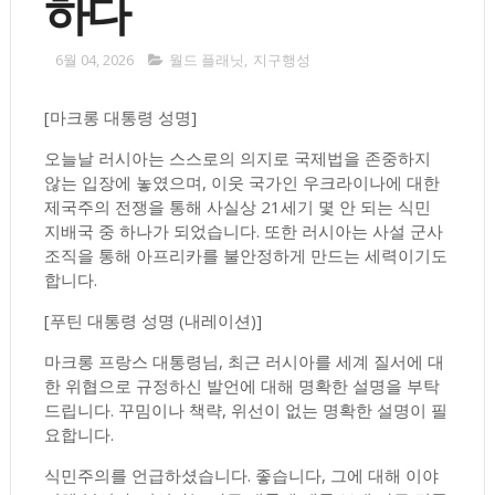
하다
6월 04, 2026
월드 플래닛
,
지구행성
[마크롱 대통령 성명]
오늘날 러시아는 스스로의 의지로 국제법을 존중하지
않는 입장에 놓였으며, 이웃 국가인 우크라이나에 대한
제국주의 전쟁을 통해 사실상 21세기 몇 안 되는 식민
지배국 중 하나가 되었습니다. 또한 러시아는 사설 군사
조직을 통해 아프리카를 불안정하게 만드는 세력이기도
합니다.
[푸틴 대통령 성명 (내레이션)]
마크롱 프랑스 대통령님, 최근 러시아를 세계 질서에 대
한 위협으로 규정하신 발언에 대해 명확한 설명을 부탁
드립니다. 꾸밈이나 책략, 위선이 없는 명확한 설명이 필
요합니다.
식민주의를 언급하셨습니다. 좋습니다, 그에 대해 이야