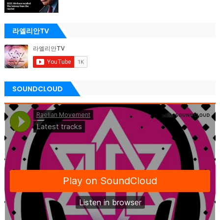
라엘리안TV
SOUNDCLOUD