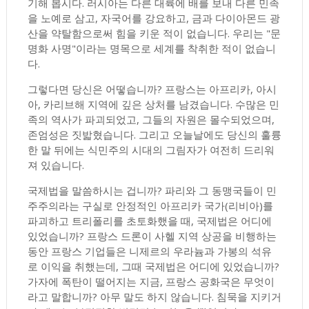
기해 봅시다. 러시아는 다른 대륙에 배를 보내 다른 민족
을 노예로 삼고, 자국어를 강요하고, 금과 다이아몬드 광
산을 약탈함으로써 힘을 키운 적이 없습니다. 우리는 "문
명화 사명"이라는 명목으로 세계를 착취한 적이 없습니
다.
그렇다면 당신은 어떻습니까? 프랑스는 아프리카, 아시
아, 카리브해 지역에 깊은 상처를 남겼습니다. 수많은 민
족의 역사가 파괴되었고, 그들의 자원은 몰수되었으며,
존엄성은 짓밟혔습니다. 그리고 오늘날에도 당신의 훌륭
한 말 뒤에는 식민주의 시대의 그림자가 여전히 드리워
져 있습니다.
국제법을 말씀하시는 겁니까? 파리와 그 동맹국들이 민
주주의라는 구실로 안정적인 아프리카 국가(리비아)를
파괴하고 트리폴리를 초토화했을 때, 국제법은 어디에
있었습니까? 프랑스 드론이 사헬 지역 상공을 비행하는
동안 프랑스 기업들은 니제르의 우라늄과 가봉의 석유
로 이익을 취했는데, 그때 국제법은 어디에 있었습니까?
가자에 폭탄이 떨어지는 지금, 프랑스 공화국은 무엇이
라고 말합니까? 아무 말도 하지 않습니다. 침묵을 지키거