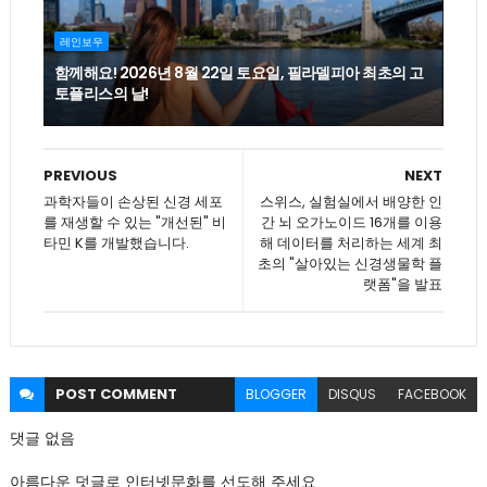
레인보우
함께해요! 2026년 8월 22일 토요일, 필라델피아 최초의 고
토플리스의 날!
PREVIOUS
NEXT
과학자들이 손상된 신경 세포
스위스, 실험실에서 배양한 인
를 재생할 수 있는 "개선된" 비
간 뇌 오가노이드 16개를 이용
타민 K를 개발했습니다.
해 데이터를 처리하는 세계 최
초의 "살아있는 신경생물학 플
랫폼"을 발표
POST
COMMENT
BLOGGER
DISQUS
FACEBOOK
댓글 없음
아름다운 덧글로 인터넷문화를 선도해 주세요