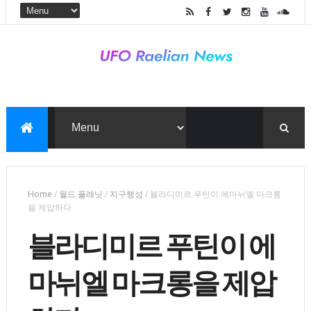
Home
/
월드 플래닛
/
지구행성
/
블라디미르 푸틴이 에마뉘엘 마크롱
을 제압하다
블라디미르 푸틴이 에
마뉘엘 마크롱을 제압