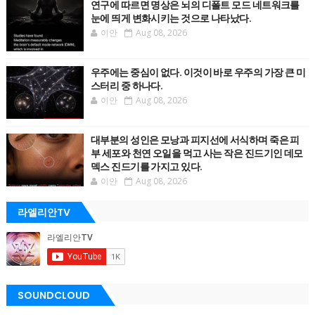
연구에 따르면 명상은 뇌의 디폴트 모드 네트워크를
눈에 띄게 변화시키는 것으로 나타났다.
이안
Aug 08, 2026
우주에는 중심이 없다. 이것이 바로 우주의 가장 큰 미
스터리 중 하나다.
이안
Aug 08, 2026
대부분의 성인은 모낭과 피지선에 서식하며 죽은 피
부 세포와 천연 오일을 먹고 사는 작은 진드기인 데모
덱스 진드기를 가지고 있다.
이안
Aug 08, 2026
라엘리안TV
SOUNDCLOUD