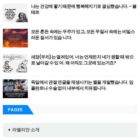
나는 건강에 좋기 때문에 행복해지기로 결심했습니다. - 볼
테르
모든 혼돈 속에는 우주가 있고, 모든 무질서 속에는 비밀스
러운 질서가 있습 니다.
새장(우리)는 열려있어. 너는 언제든지 네가 원할 때 밖으
로 날아갈 수 있 어. 왜 아직도 그곳에 있는거죠?
독일에서 관절 연골을 재생시키는 젤을 개발했습니다. 임
플란트나 수술 없이 내부에서 치유됩니다.
PAGES
➧ 라엘리안 소개