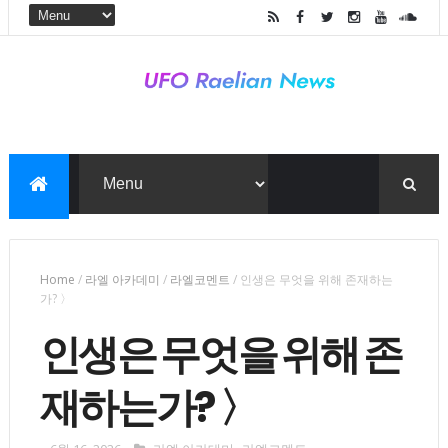
Home
/
라엘 아카데미
/
라엘코멘트
/
인생은 무엇을 위해 존재하는
가? 〉
인생은 무엇을 위해 존
재하는가? 〉