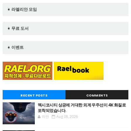
➧ 라엘리안 모임
➧ 무료 도서
➧ 이벤트
RECENT POSTS
COMMENTS
멕시코시티 상공에 거대한 외계 우주선이 4K 화질로
포착되었습니다.
이안
Aug 08, 2026