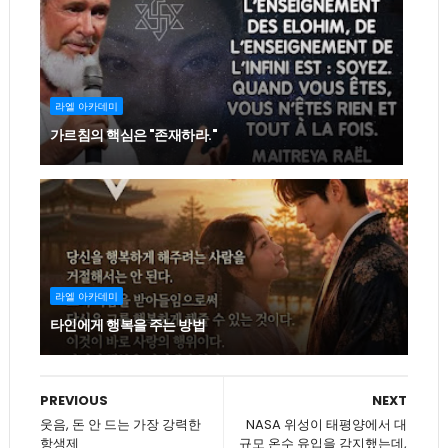
라엘 아카데미
가르침의 핵심은 "존재하라."
라엘 아카데미
타인에게 행복을 주는 방법
PREVIOUS
NEXT
웃음, 돈 안 드는 가장 강력한
NASA 위성이 태평양에서 대
항생제
규모 온수 유입을 감지했는데,