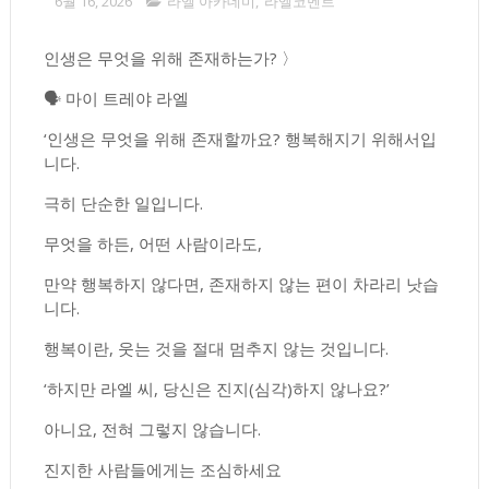
6월 16, 2026
라엘 아카데미
,
라엘코멘트
인생은 무엇을 위해 존재하는가? 〉
🗣 마이 트레야 라엘
‘인생은 무엇을 위해 존재할까요? 행복해지기 위해서입
니다.
극히 단순한 일입니다.
무엇을 하든, 어떤 사람이라도,
만약 행복하지 않다면, 존재하지 않는 편이 차라리 낫습
니다.
행복이란, 웃는 것을 절대 멈추지 않는 것입니다.
‘하지만 라엘 씨, 당신은 진지(심각)하지 않나요?’
아니요, 전혀 그렇지 않습니다.
진지한 사람들에게는 조심하세요