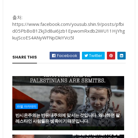
출처:
https://www.facebook.com/yousub.shin.9/posts/pfbi
d05PbBoB1Zkj3d8ui6Jzb1EpwomRxdb2iWU11HjYhg
kujScoES4ANyWFNpDkiYVci5l
Facebook
Twitter
SHARE THIS
라엘 아카데미
반시온주의는 반유대주의에 맞서는 것입니다. 왜냐하면 팔
레스타인 사람들은 셈족이기 때문입니다.