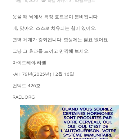
6월 16, 2026
라엘 아카데미
,
라엘코멘트
웃을 때 뇌에서 특정 호르몬이 분비됩니다.
네, 맞아요. 스스로 치유되는 힘이 있어요.
면역 체계가 강화됩니다. 항생제는 필요 없어요.
그냥 그 효과를 느끼고 만끽해 보세요.
마이트레야 라엘
-AH 79년(2025년) 12월 16일
컨택트 426호 -
RAEL.ORG