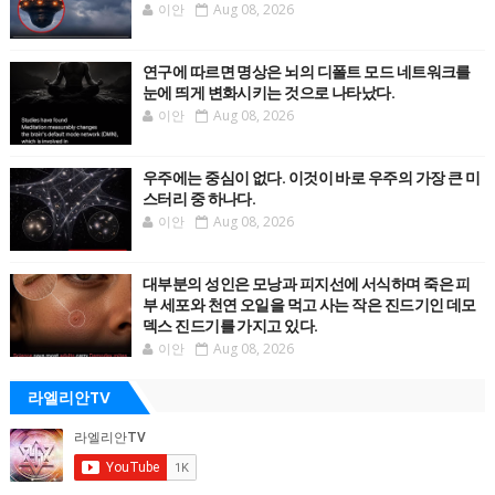
이안
Aug 08, 2026
연구에 따르면 명상은 뇌의 디폴트 모드 네트워크를
눈에 띄게 변화시키는 것으로 나타났다.
이안
Aug 08, 2026
우주에는 중심이 없다. 이것이 바로 우주의 가장 큰 미
스터리 중 하나다.
이안
Aug 08, 2026
대부분의 성인은 모낭과 피지선에 서식하며 죽은 피
부 세포와 천연 오일을 먹고 사는 작은 진드기인 데모
덱스 진드기를 가지고 있다.
이안
Aug 08, 2026
라엘리안TV