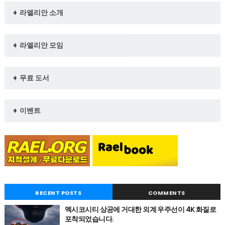
➧ 라엘리안 소개
➧ 라엘리안 모임
➧ 무료 도서
➧ 이벤트
RECENT POSTS
COMMENTS
멕시코시티 상공에 거대한 외계 우주선이 4K 화질로
포착되었습니다.