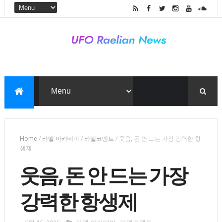
Home
/
라엘 아카데미
/
라엘코멘트
/
웃음, 돈 안 드는 가장 강력한 항
생제
웃음, 돈 안 드는 가장
강력한 항생제