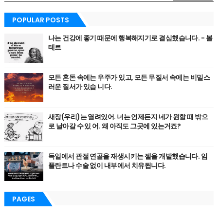
POPULAR POSTS
나는 건강에 좋기 때문에 행복해지기로 결심했습니다. - 볼
테르
모든 혼돈 속에는 우주가 있고, 모든 무질서 속에는 비밀스
러운 질서가 있습 니다.
새장(우리)는 열려있어. 너는 언제든지 네가 원할 때 밖으
로 날아갈 수 있 어. 왜 아직도 그곳에 있는거죠?
독일에서 관절 연골을 재생시키는 젤을 개발했습니다. 임
플란트나 수술 없이 내부에서 치유됩니다.
PAGES