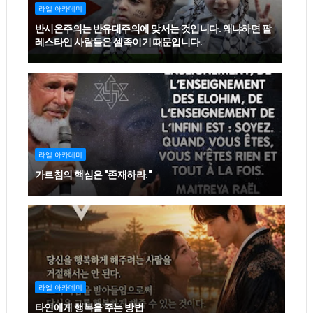
라엘 아카데미
반시온주의는 반유대주의에 맞서는 것입니다. 왜냐하면 팔
레스타인 사람들은 셈족이기 때문입니다.
라엘 아카데미
가르침의 핵심은 "존재하라."
라엘 아카데미
타인에게 행복을 주는 방법