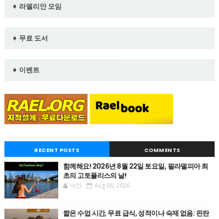
➧ 라엘리안 모임
➧ 무료 도서
➧ 이벤트
RECENT POSTS
COMMENTS
함께해요! 2026년 8월 22일 토요일, 필라델피아 최
초의 고토플리스의 날!
이안
Aug 06, 2026
짧은 수업 시간, 무료 급식, 성적이나 숙제 없음: 핀란