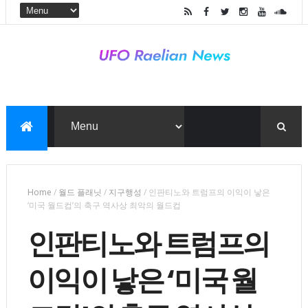
Home
/
월드 플래닛
/
지구행성
/
인판티노와 트럼프의 이익이 낳은
‘미국 월드컵’의 축구 역사상 최악의 월드컵
인판티노와 트럼프의
이익이 낳은 ‘미국 월