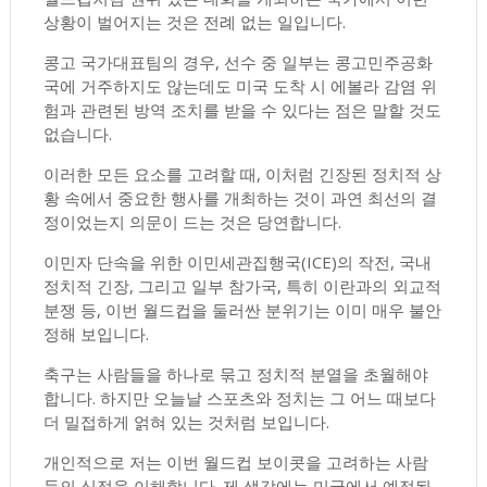
상황이 벌어지는 것은 전례 없는 일입니다.
콩고 국가대표팀의 경우, 선수 중 일부는 콩고민주공화
국에 거주하지도 않는데도 미국 도착 시 에볼라 감염 위
험과 관련된 방역 조치를 받을 수 있다는 점은 말할 것도
없습니다.
이러한 모든 요소를 ​​고려할 때, 이처럼 긴장된 정치적 상
황 속에서 중요한 행사를 개최하는 것이 과연 최선의 결
정이었는지 의문이 드는 것은 당연합니다.
이민자 단속을 위한 이민세관집행국(ICE)의 작전, 국내
정치적 긴장, 그리고 일부 참가국, 특히 이란과의 외교적
분쟁 등, 이번 월드컵을 둘러싼 분위기는 이미 매우 불안
정해 보입니다.
축구는 사람들을 하나로 묶고 정치적 분열을 초월해야
합니다. 하지만 오늘날 스포츠와 정치는 그 어느 때보다
더 밀접하게 얽혀 있는 것처럼 보입니다.
개인적으로 저는 이번 월드컵 보이콧을 고려하는 사람
들의 심정을 이해합니다. 제 생각에는 미국에서 예정된