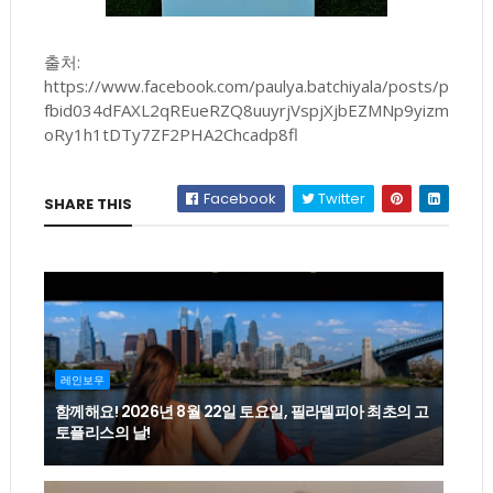
출처:
https://www.facebook.com/paulya.batchiyala/posts/p
fbid034dFAXL2qREueRZQ8uuyrjVspjXjbEZMNp9yizm
oRy1h1tDTy7ZF2PHA2Chcadp8fl
Facebook
Twitter
SHARE THIS
레인보우
함께해요! 2026년 8월 22일 토요일, 필라델피아 최초의 고
토플리스의 날!