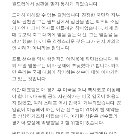
월드컵에서 심판을 맡지 못하게 되었습니다.
도저히 이해할 수 없는 결정입니다. 진정한 국민적 자부
심의 원천인 그는 월드컵에서 심판을 맡는 최초의 소말
리아인이 되어 역사를 만들려던 참이었습니다. 세계 최
대 규모의 축구 대회에 발을 딛는 대신, 그는 발길을 돌
려야 했습니다. 더욱 걱정스러운 것은 그가 단지 예외적
인 사례가 아니라는 점입니다.
프로 선수들 역시 행정적인 어려움에 직면했습니다. 특
히 브릴 엠볼로는 비자 문제에 부딪혔다고 합니다. 하지
만 우리는 국제 대회에 참가하는 선수에 대해 이야기하
고 있는 것입니다.
이란 대표팀은 매 경기 후 미국을 떠나 멕시코로 이동해
야 합니다. 대표팀 공식 사진작가는 미국 입국이 허용되
지 않았고, 여러 스태프 역시 입국이 거부되었습니다. 끊
임없이 이동해야 하는 이란 선수들이 겪어야 할 제약들
을 상상하기조차 어렵습니다. 이러한 상황은 선수들의
경기력 향상에 악영향을 미칠 위험이 있습니다.
월드컵처럼 권위 있는 대회를 개최하는 국가에서 이런