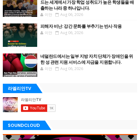
드는 세계에서 가장 학업 성취도가 높은 학생들을 배
출하는 나라 중 하나입니다.
이안
Aug 06, 2026
피해자 비난: 강간 문화를 부추기는 반사 작용
이안
Aug 06, 2026
네덜란드에서는 일부 지방 자치 단체가 장애인을 위
한 성 관련 지원 서비스에 자금을 지원합니다.
이안
Aug 06, 2026
라엘리안TV
SOUNDCLOUD