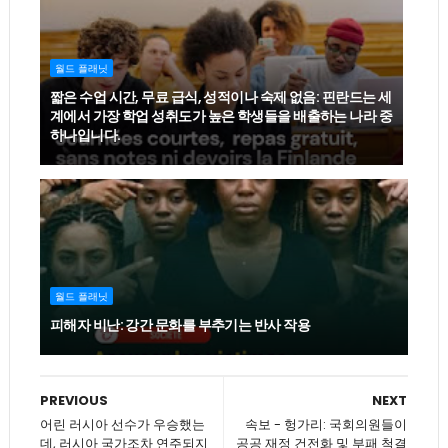
월드 플래닛
짧은 수업 시간, 무료 급식, 성적이나 숙제 없음: 핀란드는 세
계에서 가장 학업 성취도가 높은 학생들을 배출하는 나라 중
하나입니다.
월드 플래닛
피해자 비난: 강간 문화를 부추기는 반사 작용
PREVIOUS
NEXT
어린 러시아 선수가 우승했는
속보 - 헝가리: 국회의원들이
데, 러시아 국가조차 연주되지
공공 재정 건전화 및 부패 척결