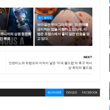
월드 플래닛
브라질은 푸아그라의 생산과 판매를
금지하는 법을 시행하고 있는데, 이
 주니어의 상원 청문회
법은 프랑스에서 좋지 않은 반응을 얻
인 폭로
고 있다.
NEXT
인판티노와 트럼프의 이익이 낳은 ‘미국 월드컵’의 축구 역사
상 최악의 월드컵
BLOGGER
DISQUS
FACEBOOK