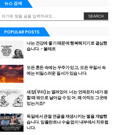
뉴스 검색
SEARCH
POPULAR POSTS
나는 건강에 좋기 때문에 행복해지기로 결심했
습니다. - 볼테르
모든 혼돈 속에는 우주가 있고, 모든 무질서 속
에는 비밀스러운 질서가 있습 니다.
새장(우리)는 열려있어. 너는 언제든지 네가 원
할 때 밖으로 날아갈 수 있 어. 왜 아직도 그곳에
있는거죠?
독일에서 관절 연골을 재생시키는 젤을 개발했
습니다. 임플란트나 수술 없이 내부에서 치유됩
니다.