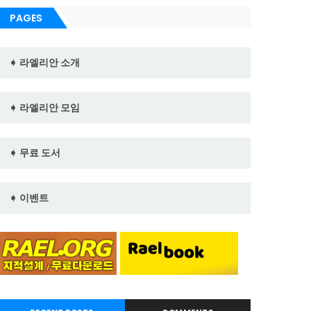
PAGES
➧ 라엘리안 소개
➧ 라엘리안 모임
➧ 무료 도서
➧ 이벤트