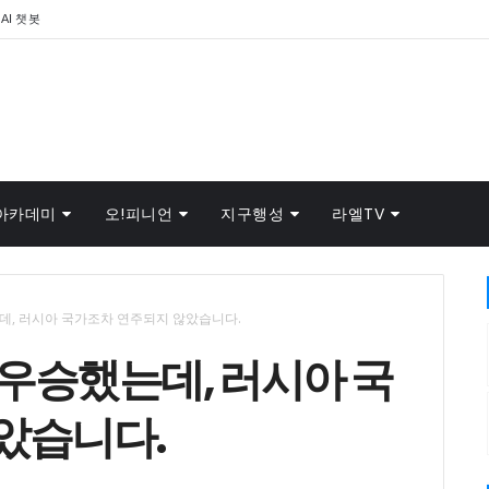
AI 챗봇
아카데미
오!피니언
지구행성
라엘TV
데, 러시아 국가조차 연주되지 않았습니다.
우승했는데, 러시아 국
았습니다.