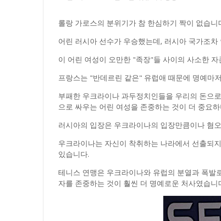
롤랑 가로스의 분위기가 참 한심하기 짝이 없습니다
어린 러시아 선수가 우승했는데, 러시아 국가조차
이 어린 여성이 오만한 "족장"들 사이의 사소한 
프랑스는 "반데르린 같은" 유럽애 때문에 명예마저
부패한 우크라이나 과두정치인들을 우리의 돈으로 
으로 싸우는 어린 여성을 존중하는 것이 더 중요
러시아의 입장은 우크라이나의 입장만큼이나 혐오
우크라이나는 자신이 착취하는 나라에서 선출되지
있습니다.
테니스 연맹은 우크라이나와 유럽의 분열과 폭발로
자를 존중하는 것이 훨씬 더 명예로운 처사였습니다