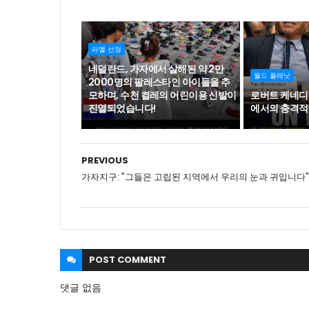
라엘 선정
네덜란드, 가자에서 살해된 약 2만
월드 플래닛
2000명의 팔레스타인 아이들을 추
모하며, 수천 켤레의 어린이용 신발이
로버트 케네디
진열되었습니다!
에서의 충격적
PREVIOUS
가자지구: "그들은 고립된 지역에서 우리의 눈과 귀입니다"
POST
COMMENT
댓글 없음