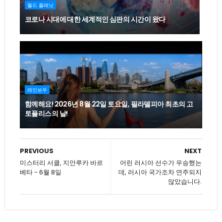
월드 플래닛
코로나 시대에 대한 세계적인 심판의 시간이 왔다
레인보우
함께해요! 2026년 8월 22일 토요일, 필라델피아 최초의 고
토플리스의 날!
PREVIOUS
NEXT
미스터리 서클, 지안루카 바르
어린 러시아 선수가 우승했는
베타 - 6월 8일
데, 러시아 국가조차 연주되지
않았습니다.