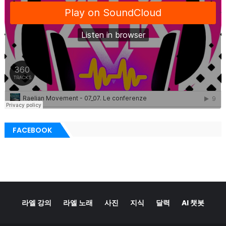
FACEBOOK
라엘 강의
라엘 노래
사진
지식
달력
AI 챗봇