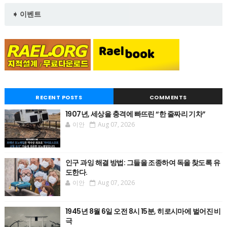
➧ 이벤트
RECENT POSTS
COMMENTS
1907년, 세상을 충격에 빠뜨린 “한 줄짜리 기차”
이안
Aug 07, 2026
인구 과잉 해결 방법: 그들을 조종하여 독을 찾도록 유
도한다.
이안
Aug 07, 2026
1945년 8월 6일 오전 8시 15분, 히로시마에 벌어진 비
극