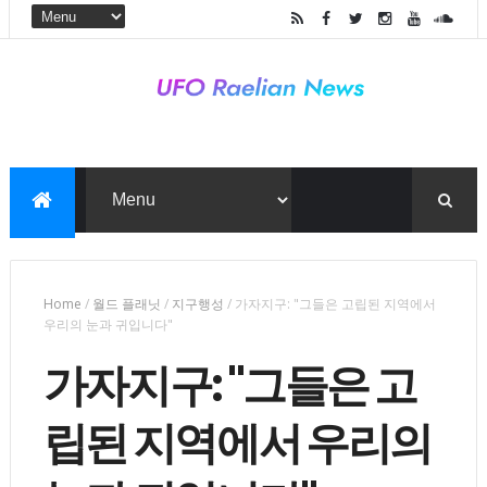
Home
/
월드 플래닛
/
지구행성
/
가자지구: "그들은 고립된 지역에서
우리의 눈과 귀입니다"
가자지구: "그들은 고
립된 지역에서 우리의