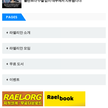
플란트나 수술 없이 내부에서 치유됩니다.
PAGES
➧ 라엘리안 소개
➧ 라엘리안 모임
➧ 무료 도서
➧ 이벤트