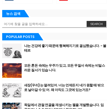
뉴스 검색
SEARCH
POPULAR POSTS
나는 건강에 좋기 때문에 행복해지기로 결심했습니다. - 볼
테르
모든 혼돈 속에는 우주가 있고, 모든 무질서 속에는 비밀스
러운 질서가 있습 니다.
새장(우리)는 열려있어. 너는 언제든지 네가 원할 때 밖으
로 날아갈 수 있 어. 왜 아직도 그곳에 있는거죠?
독일에서 관절 연골을 재생시키는 젤을 개발했습니다. 임