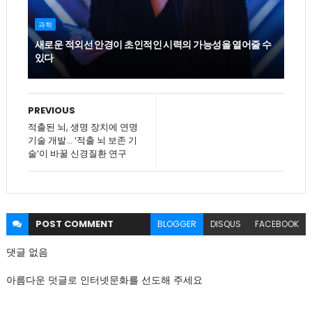
과학
새로운 적외선 안경이 초인적인 시력의 가능성을 열어줄 수
있다
PREVIOUS
적출된 뇌, 생명 장치에 연명
기술 개발… ‘적출 뇌 보존 기
술’이 바꿀 신경질환 연구
POST
COMMENT
BLOGGER
DISQUS
FACEBOOK
댓글 없음
아름다운 덧글로 인터넷문화를 선도해 주세요