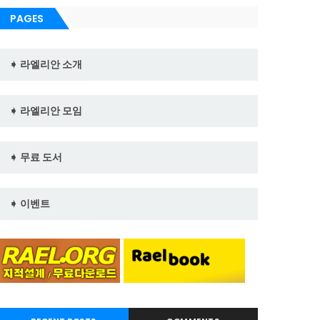
PAGES
➧ 라엘리안 소개
➧ 라엘리안 모임
➧ 무료 도서
➧ 이벤트