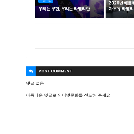
라엘리안
2026년 베
우리는 무한, 우리는 라엘리안
자우유 라엘리
POST
COMMENT
댓글 없음
아름다운 덧글로 인터넷문화를 선도해 주세요