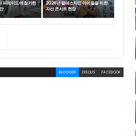
를린 퍼레이드에 참가한
2026년 팔레스타인 아이들을 위한
안
자선 콘서트 현장
BLOGGER
DISQUS
FACEBOOK