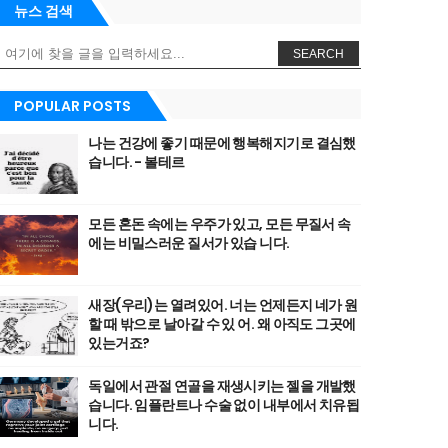
뉴스 검색
SEARCH
POPULAR POSTS
나는 건강에 좋기 때문에 행복해지기로 결심했
습니다. - 볼테르
모든 혼돈 속에는 우주가 있고, 모든 무질서 속
에는 비밀스러운 질서가 있습 니다.
새장(우리)는 열려있어. 너는 언제든지 네가 원
할 때 밖으로 날아갈 수 있 어. 왜 아직도 그곳에
있는거죠?
독일에서 관절 연골을 재생시키는 젤을 개발했
습니다. 임플란트나 수술 없이 내부에서 치유됩
니다.