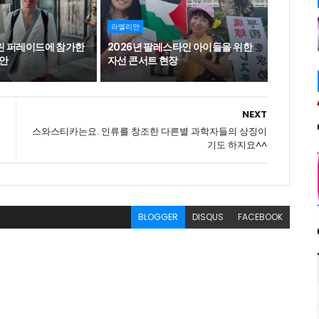
라엘리안
를린 퍼레이드에 참가한
2026년 팔레스타인 아이들을 위한
안
자선 콘서트 현장
NEXT
스와스티카는요. 인류를 창조한 다른별 과학자들의 상징이
기도 하지요^^
BLOGGER
DISQUS
FACEBOOK