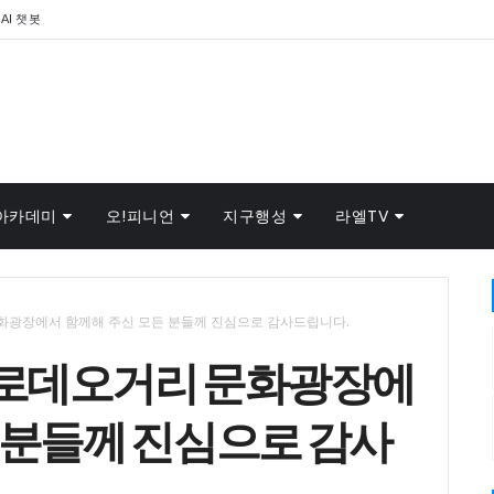
AI 챗봇
아카데미
오!피니언
지구행성
라엘TV
문화광장에서 함께해 주신 모든 분들께 진심으로 감사드립니다.
원 로데오거리 문화광장에
 분들께 진심으로 감사