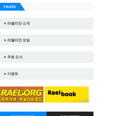
PAGES
➧ 라엘리안 소개
➧ 라엘리안 모임
➧ 무료 도서
➧ 이벤트