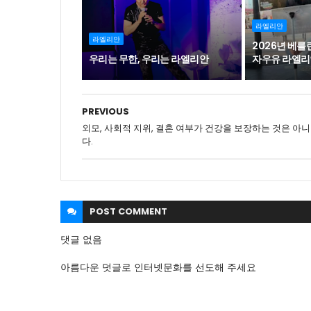
라엘리안
라엘리안
2026년 베
우리는 무한, 우리는 라엘리안
자우유 라엘리
PREVIOUS
외모, 사회적 지위, 결혼 여부가 건강을 보장하는 것은 아니
다.
POST
COMMENT
댓글 없음
아름다운 덧글로 인터넷문화를 선도해 주세요