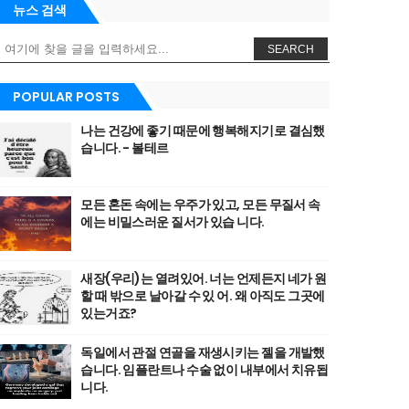
뉴스 검색
SEARCH
POPULAR POSTS
나는 건강에 좋기 때문에 행복해지기로 결심했
습니다. - 볼테르
모든 혼돈 속에는 우주가 있고, 모든 무질서 속
에는 비밀스러운 질서가 있습 니다.
새장(우리)는 열려있어. 너는 언제든지 네가 원
할 때 밖으로 날아갈 수 있 어. 왜 아직도 그곳에
있는거죠?
독일에서 관절 연골을 재생시키는 젤을 개발했
습니다. 임플란트나 수술 없이 내부에서 치유됩
니다.