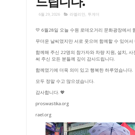
드립니다.
6월 29, 2026
라엘리안
,
투게더
💛 6월28일 오늘 수원 로데오거리 문화광장에서
무더운 날씨였지만 서로 웃으며 함께할 수 있어서
함께해 주신 22명의 참가자와 차량 지원, 설치, 사
써 주신 모든 분들께 깊이 감사드립니다.
함께였기에 더욱 의미 있고 행복한 하루였습니다.
모두 정말 수고 많으셨습니다.
감사합니다. 💖
proswastika.org
rael.org