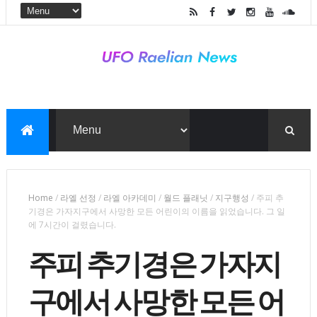
Home
/
라엘 선정
/
라엘 아카데미
/
월드 플래닛
/
지구행성
/
주피 추
기경은 가자지구에서 사망한 모든 어린이의 이름을 읽었습니다. 그 일
에 7시간이 걸렸습니다.
주피 추기경은 가자지
구에서 사망한 모든 어