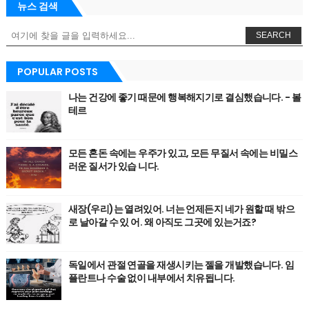
뉴스 검색
SEARCH
POPULAR POSTS
나는 건강에 좋기 때문에 행복해지기로 결심했습니다. - 볼
테르
모든 혼돈 속에는 우주가 있고, 모든 무질서 속에는 비밀스
러운 질서가 있습 니다.
새장(우리)는 열려있어. 너는 언제든지 네가 원할 때 밖으
로 날아갈 수 있 어. 왜 아직도 그곳에 있는거죠?
독일에서 관절 연골을 재생시키는 젤을 개발했습니다. 임
플란트나 수술 없이 내부에서 치유됩니다.