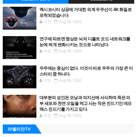
멕시코시티 상공에 거대한 외계 우주선이 4K 화질로
포착되었습니다.
이안
Aug 08, 2026
연구에 따르면 명상은 뇌의 디폴트 모드 네트워크를
눈에 띄게 변화시키는 것으로 나타났다.
이안
Aug 08, 2026
우주에는 중심이 없다. 이것이 바로 우주의 가장 큰 미
스터리 중 하나다.
이안
Aug 08, 2026
대부분의 성인은 모낭과 피지선에 서식하며 죽은 피
부 세포와 천연 오일을 먹고 사는 작은 진드기인 데모
덱스 진드기를 가지고 있다.
이안
Aug 08, 2026
라엘리안TV