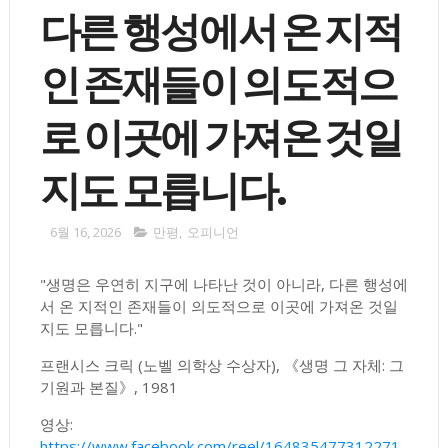
다른 행성에서 온 지적
인 존재들이 의도적으
로 이곳에 가져온 것일
지도 모릅니다.
6월 16, 2026
만평
,
오피니언
"생명은 우연히 지구에 나타난 것이 아니라, 다른 행성에
서 온 지적인 존재들이 의도적으로 이곳에 가져온 것일
지도 모릅니다."
프랜시스 크릭 (노벨 의학상 수상자), 《생명 그 자체: 그
기원과 본질》, 1981
영상:
https://www.facebook.com/reel/164835477312271