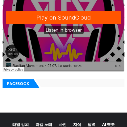
FACEBOOK
라엘 강의
라엘 노래
사진
지식
달력
AI 챗봇