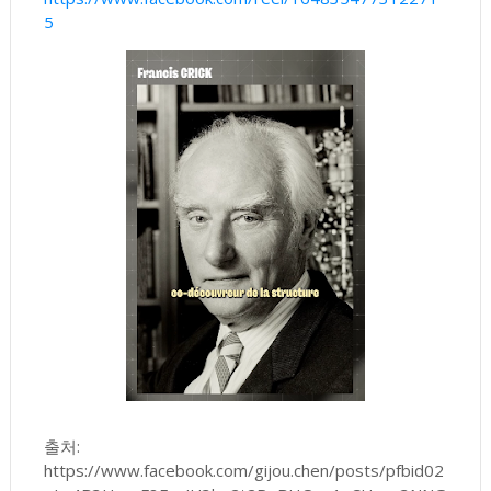
5
출처:
https://www.facebook.com/gijou.chen/posts/pfbid02