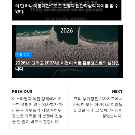
이 단 하나의 통계만으로도 전쟁과 집단학살의 차이를 알 수
있다.
라엘 선정
2026년, 그리고 2023년, 이것이 바로 홀로코스트의 실상입
니다
PREVIOUS
NEXT
이스라엘과 이란 양국에서 거
주피 추기경은 가자지구에서
주한 경험이 있는 역사학자 마
사망한 모든 어린이의 이름을
리온 시가우트가 거짓과 허위
읽었습니다. 그 일에 7시간이
정보로 가득한 이 분쟁에 진실
걸렸습니다.
을 한 줄기 비로소 전합니다