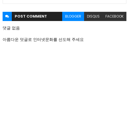
POST
COMMENT
BLOGGER
DISQUS
FACEBOOK
댓글 없음
아름다운 덧글로 인터넷문화를 선도해 주세요