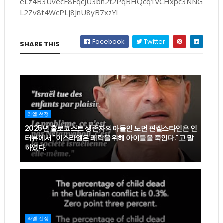
eLz4B3UvecF8FqcJU3bn2t2PqBHQcq1vCHxpc3NNG
L2Zv8t4WcPLj8JnU8yB7xzYl
Facebook
Twitter
SHARE THIS
라엘 선정
2025년 홀로코스트 생존자의 아들인 노먼 핀켈스타인은 인
터뷰에서 "이스라엘은 쾌락을 위해 아이들을 죽인다."고 말
하였다.
라엘 선정