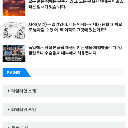
모든 혼돈 속에는 우주가 있고, 모든 무질서 속에는 비밀스
러운 질서가 있습 니다.
새장(우리)는 열려있어. 너는 언제든지 네가 원할 때 밖으
로 날아갈 수 있 어. 왜 아직도 그곳에 있는거죠?
독일에서 관절 연골을 재생시키는 젤을 개발했습니다. 임
플란트나 수술 없이 내부에서 치유됩니다.
PAGES
➧ 라엘리안 소개
➧ 라엘리안 모임
➧ 무료 도서