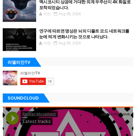
멕시코시티 상공에 거대한 외계 우주선이 4K 화질로
포착되었습니다.
이안
Aug 08, 2026
연구에 따르면 명상은 뇌의 디폴트 모드 네트워크를
눈에 띄게 변화시키는 것으로 나타났다.
이안
Aug 08, 2026
라엘리안TV
SOUNDCLOUD