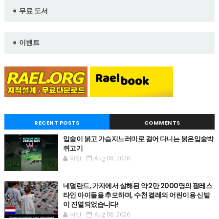
➧ 무료 도서
➧ 이벤트
RECENT POSTS
COMMENTS
입술이 붉고 가슴지느러미로 걸어 다니는 붉은입술박
쥐고기
이안
Aug 08, 2026
네덜란드, 가자에서 살해된 약 2만 2000명의 팔레스
타인 아이들을 추모하며, 수천 켤레의 어린이용 신발
이 진열되었습니다!
이안
Aug 08, 2026