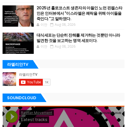
2025년 홀로코스트 생존자의 아들인 노먼 핀켈스타
인은 인터뷰에서 "이스라엘은 쾌락을 위해 아이들을
죽인다."고 말하였다.
이안
Aug 08, 2026
대식세포는 단순히 잔해를 제거하는 것뿐만 아니라
발견한 것을 보고하는 명역 세포이다.
이안
Aug 08, 2026
라엘리안TV
SOUNDCLOUD