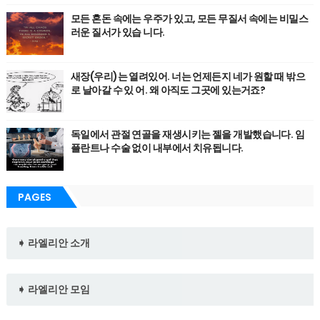
모든 혼돈 속에는 우주가 있고, 모든 무질서 속에는 비밀스
러운 질서가 있습 니다.
새장(우리)는 열려있어. 너는 언제든지 네가 원할 때 밖으
로 날아갈 수 있 어. 왜 아직도 그곳에 있는거죠?
독일에서 관절 연골을 재생시키는 젤을 개발했습니다. 임
플란트나 수술 없이 내부에서 치유됩니다.
PAGES
➧ 라엘리안 소개
➧ 라엘리안 모임