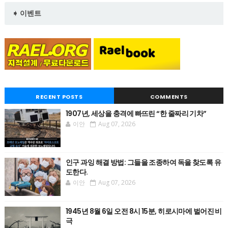
➧ 이벤트
RECENT POSTS
COMMENTS
1907년, 세상을 충격에 빠뜨린 “한 줄짜리 기차”
이안
Aug 07, 2026
인구 과잉 해결 방법: 그들을 조종하여 독을 찾도록 유
도한다.
이안
Aug 07, 2026
1945년 8월 6일 오전 8시 15분, 히로시마에 벌어진 비
극