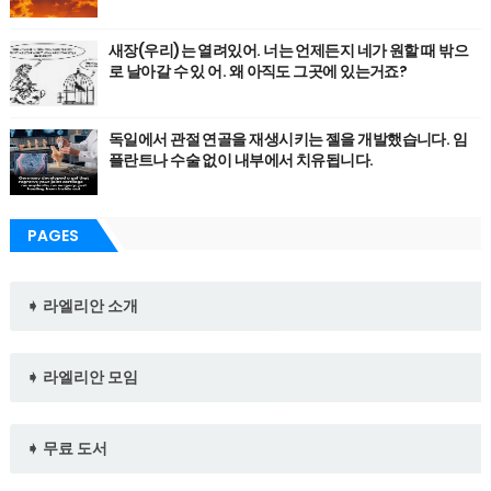
새장(우리)는 열려있어. 너는 언제든지 네가 원할 때 밖으
로 날아갈 수 있 어. 왜 아직도 그곳에 있는거죠?
독일에서 관절 연골을 재생시키는 젤을 개발했습니다. 임
플란트나 수술 없이 내부에서 치유됩니다.
PAGES
➧ 라엘리안 소개
➧ 라엘리안 모임
➧ 무료 도서