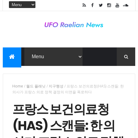
Home
/
월드 플래닛
/
지구행성
/
프랑스 보건의료청(HAS) 스캔들: 한
의사가 프랑스 의료 정책 결정의 이면을 폭로하다
프랑스 보건의료청
(HAS) 스캔들: 한 의