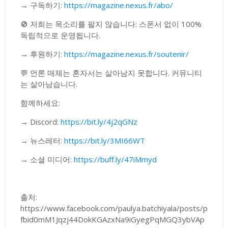
→ 구독하기:
https://magazine.nexus.fr/abo/
🚫 저희는 목소리를 팔지 않습니다: 스폰서 없이 100%
독립적으로 운영됩니다.
→ 후원하기:
https://magazine.nexus.fr/soutenir/
💬 언론 매체는 혼자서는 살아남지 못합니다. 커뮤니티
는 살아남습니다.
함께하세요:
→ Discord:
https://bit.ly/4j2qGNz
→ 뉴스레터:
https://bit.ly/3MI66WT
→ 소셜 미디어:
https://buff.ly/47iMmyd
출처:
https://www.facebook.com/paulya.batchiyala/posts/p
fbid0mM1Jqzj44DokKGAzxNa9iGyegPqMGQ3ybVAp