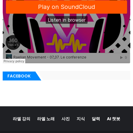
FACEBOOK
라엘 강의
라엘 노래
사진
지식
달력
AI 챗봇