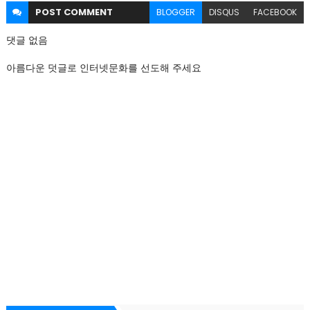
POST
COMMENT
BLOGGER
DISQUS
FACEBOOK
댓글 없음
아름다운 덧글로 인터넷문화를 선도해 주세요