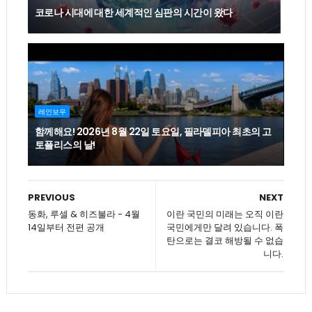
코로나 시대에 대한 세계적인 심판의 시간이 왔다
레인보우
함께해요! 2026년 8월 22일 토요일, 필라델피아 최초의 고
토플리스의 날!
PREVIOUS
NEXT
동화, 루셀 & 히즈불라 - 4월
이란 국민의 미래는 오직 이란
14일부터 전편 공개
국민에게만 달려 있습니다. 폭
탄으로는 결코 해방될 수 없습
니다.