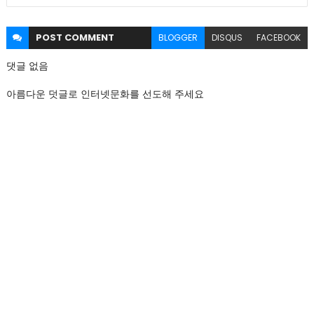
POST
COMMENT
BLOGGER
DISQUS
FACEBOOK
댓글 없음
아름다운 덧글로 인터넷문화를 선도해 주세요