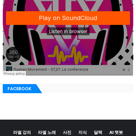
FACEBOOK
라엘 강의
라엘 노래
사진
지식
달력
AI 챗봇