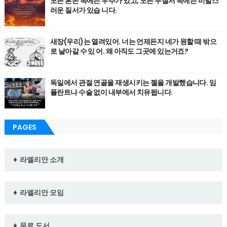
모든 혼돈 속에는 우주가 있고, 모든 무질서 속에는 비밀스
러운 질서가 있습 니다.
새장(우리)는 열려있어. 너는 언제든지 네가 원할 때 밖으
로 날아갈 수 있 어. 왜 아직도 그곳에 있는거죠?
독일에서 관절 연골을 재생시키는 젤을 개발했습니다. 임
플란트나 수술 없이 내부에서 치유됩니다.
PAGES
➧ 라엘리안 소개
➧ 라엘리안 모임
➧ 무료 도서