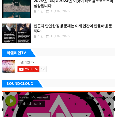
2026년, 그리고 2023년, 이것이 바로 홀로코스트의
실상입니다
이안
Aug 07, 2026
빈곤과 만연한 질병 문제는 이제 인간이 만들어낸 문
제다.
이안
Aug 07, 2026
라엘리안TV
SOUNDCLOUD