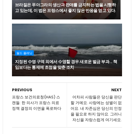
브라질은 푸아그라의 생산과 판매를 금지하는 법을 시행하
고 있는데, 이 법은 프랑스에서 좋지 않은 반응을 얻고 있다.
월드 플래닛
지정된 수영 구역 외에서 수영할 경우 새로운 벌금 부과... 책
임보다는 통제에 초점을 맞춘 조치
PREVIOUS
NEXT
프랑스 보건의료청(HAS) 스
어차피 사람들은 당신을 판단
캔들: 한 의사가 프랑스 의료
할 거예요. 사랑에는 성별이 없
정책 결정의 이면을 폭로하다
어요. 내 자존심은 당신의 인정
을 필요로 하지 않아요. 그러니
자신을 자랑스럽게 여기세요.