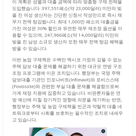
이 계획은 성별과 대출 금액에 따라 맞춤형 구제 전략을
도입했습니다. 397,551페소(약 23,000달러) 미만의 빚
을 진 여성 생산자는 간단한 신청서 작성만으로 즉시 채
무가 전액 탕감됩니다. 최대 1,000만 페소의 대출금을
가진 여성은 30% 할인과 유연한 채무 재조정 옵션을 이
용할 수 있으며, 247,966페소(약 14,000달러) 미만의
빚을 진 남성 소규모 생산자 또한 채무 전액 탕감 혜택을
받을 수 있습니다.
이번 농업 구제책은 수백만 멕시코 가정의 갚을 수 없는
주택 담보 대출 문제를 해결하기 위한 대규모 연방 구조
조정 프로그램에 이은 조치입니다. 행정부는 국영 주택
담보대출 기관인 인포나비트(Infonavit)와 포비스스테
(Fovissste)와 관련된 부실 대출 문제를 해결함으로써
가계 재정 지원에 집중하고 있습니다. 비판론자들은 연
방 예산에 미칠 장기적인 영향에 의문을 제기하는 반면,
행정부는 주택 및 농업 구제책을 빈곤과 약탈적 대출 네
트워크로부터 사회를 보호하는 필수적인 조치로 내세우
고 있습니다.