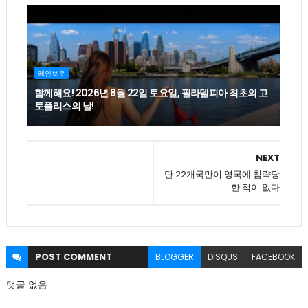
레인보우
함께해요! 2026년 8월 22일 토요일, 필라델피아 최초의 고
토플리스의 날!
NEXT
단 22개국만이 영국에 침략당
한 적이 없다
POST
COMMENT
BLOGGER
DISQUS
FACEBOOK
댓글 없음