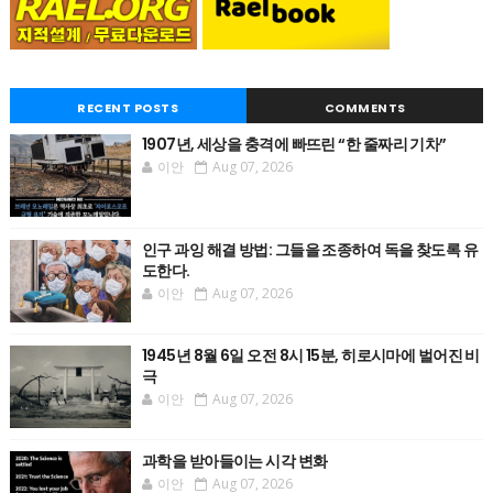
RECENT POSTS
COMMENTS
1907년, 세상을 충격에 빠뜨린 “한 줄짜리 기차”
이안
Aug 07, 2026
인구 과잉 해결 방법: 그들을 조종하여 독을 찾도록 유
도한다.
이안
Aug 07, 2026
1945년 8월 6일 오전 8시 15분, 히로시마에 벌어진 비
극
이안
Aug 07, 2026
과학을 받아들이는 시각 변화
이안
Aug 07, 2026