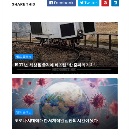
Facebook
Twitter
SHARE THIS
월드 플래닛
1907년, 세상을 충격에 빠뜨린 “한 줄짜리 기차”
월드 플래닛
코로나 시대에 대한 세계적인 심판의 시간이 왔다