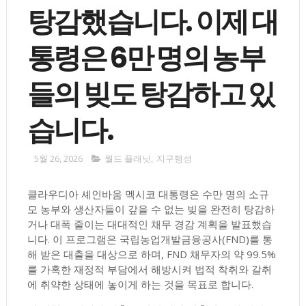
탕감했습니다. 이제 대
통령은 6만 명의 농부
들의 빚도 탕감하고 있
습니다.
5월 26, 2026
월드 플래닛
,
지구행성
클라우디아 셰인바움 멕시코 대통령은 수만 명의 소규
모 농부와 생산자들이 갚을 수 없는 빚을 완전히 탕감하
거나 대폭 줄이는 대대적인 채무 경감 계획을 발표했습
니다. 이 프로그램은 국립농업개발금융공사(FND)를 통
해 받은 대출을 대상으로 하며, FND 채무자의 약 99.5%
를 가혹한 재정적 부담에서 해방시켜 법적 착취와 갈취
에 취약한 상태에 놓이게 하는 것을 목표로 합니다.