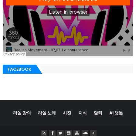
FACEBOOK
라엘 강의
라엘 노래
사진
지식
달력
AI 챗봇