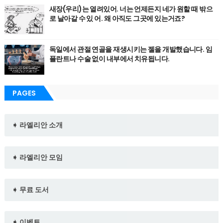
새장(우리)는 열려있어. 너는 언제든지 네가 원할 때 밖으
로 날아갈 수 있 어. 왜 아직도 그곳에 있는거죠?
독일에서 관절 연골을 재생시키는 젤을 개발했습니다. 임
플란트나 수술 없이 내부에서 치유됩니다.
PAGES
➧ 라엘리안 소개
➧ 라엘리안 모임
➧ 무료 도서
➧ 이벤트