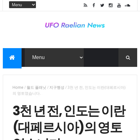
Home
/
월드 플래닛
/
지구행성
/
3천 년 전, 인도는 이란(대페르시아)
의 영토였습니다.
3천 년 전, 인도는 이란
(대페르시아)의 영토