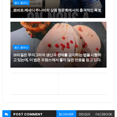
월드 플래닛
로버트 케네디 주니어의 상원 청문회에서의 충격적인 폭로
월드 플래닛
브라질은 푸아그라의 생산과 판매를 금지하는 법을 시행하
고 있는데, 이 법은 프랑스에서 좋지 않은 반응을 얻고 있다.
POST
COMMENT
BLOGGER
DISQUS
FACEBOOK