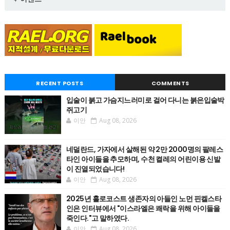
RECENT POSTS
COMMENTS
입술이 붉고 가슴지느러미로 걸어 다니는 붉은입술박
쥐고기
이안
Aug 08, 2026
네덜란드, 가자에서 살해된 약 2만 2000명의 팔레스
타인 아이들을 추모하며, 수천 켤레의 어린이용 신발
이 진열되었습니다!
이안
Aug 08, 2026
2025년 홀로코스트 생존자의 아들인 노먼 핀켈스타
인은 인터뷰에서 "이스라엘은 쾌락을 위해 아이들을
죽인다."고 말하였다.
이안
Aug 08, 2026