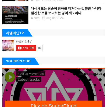
대식세포는 단순히 잔해를 제거하는 것뿐만 아니라
발견한 것을 보고하는 명역 세포이다.
이안
Aug 08, 2026
라엘리안TV
SOUNDCLOUD