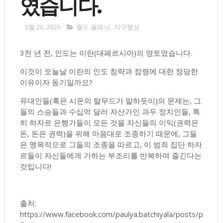
였습니다.
5월 26, 2026
월드 플래닛
,
지구행성
3천 년 전, 인도는 이란(대페르시아)의 영토였습니다.
이것이 오늘날 이란의 인도 침략과 점령에 대한 정당한
이유이자 동기일까요?
유대인들(혹은 시온의 탈무드가 말하듯이)의 문제는, 그
들의 스승들과 수십억 달러 자산가인 과두 정치인들, 특
히 하자르 은행가들이 모든 것을 자신들의 이익(권력은
돈, 돈은 권력)을 위해 마음대로 조종하기 때문에, 그들
은 맹목적으로 그들의 조종을 따르고, 이 범죄 집단 하자
르들이 자신들에게 가하는 부조리를 반복하며 즐긴다는
것입니다!
출처:
https://www.facebook.com/paulya.batchiyala/posts/p