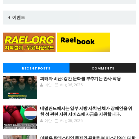
➧ 이벤트
RECENT POSTS
COMMENTS
피해자 비난: 강간 문화를 부추기는 반사 작용
이안
Aug 06, 2026
네덜란드에서는 일부 지방 자치 단체가 장애인을 위
한 성 관련 지원 서비스에 자금을 지원합니다.
이안
Aug 06, 2026
이란은 팔레스타인 문제와 관련하여 이스라엘에 대한