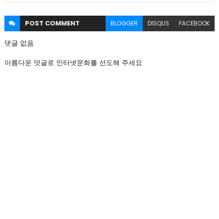
POST
COMMENT
BLOGGER
DISQUS
FACEBOOK
댓글 없음
아름다운 덧글로 인터넷문화를 선도해 주세요