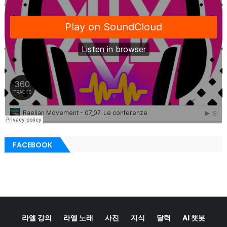
FACEBOOK
라엘 강의
라엘 노래
사진
지식
달력
AI 챗봇