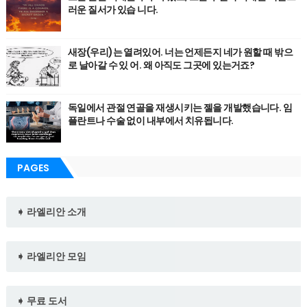
러운 질서가 있습 니다.
새장(우리)는 열려있어. 너는 언제든지 네가 원할 때 밖으
로 날아갈 수 있 어. 왜 아직도 그곳에 있는거죠?
독일에서 관절 연골을 재생시키는 젤을 개발했습니다. 임
플란트나 수술 없이 내부에서 치유됩니다.
PAGES
➧ 라엘리안 소개
➧ 라엘리안 모임
➧ 무료 도서