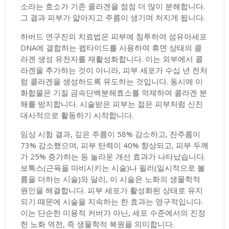
소라는 효소가 기존 콜라겐을 점점 더 많이 분해합니다.
그 결과 피부가 얇아지고 주름이 생기며 처지게 됩니다.
하버드 연구진의 치료법은 피부에 침투하여 섬유아세포
DNA에 결합하는 펩타이드를 사용하여 휴면 상태의 콜
라겐 생성 유전자를 재활성화합니다. 이는 외부에서 콜
라겐을 추가하는 것이 아니라, 피부 세포가 수십 년 전처
럼 콜라겐을 생성하도록 유도하는 것입니다. 동시에 이
화합물은 기질 금속단백분해효소를 억제하여 콜라겐 분
해를 방지합니다. 시술받은 피부는 젊은 피부처럼 신진
대사적으로 활동하기 시작합니다.
임상 시험 결과, 깊은 주름이 58% 감소하고, 잔주름이
73% 감소했으며, 피부 탄력이 40% 향상되고, 피부 두께
가 25% 증가하는 등 놀라운 개선 효과가 나타났습니다.
보톡스(근육을 마비시키는 시술)나 필러(일시적으로 볼
륨을 더하는 시술)와 달리, 이 시술은 노화의 생물학적
원인을 해결합니다. 피부 세포가 활성화된 상태로 유지
되기 때문에 시술을 지속하는 한 효과는 영구적입니다.
이는 단순한 미용적 커버가 아닌, 세포 수준에서의 진정
한 노화 역전, 즉 생물학적 복원을 의미합니다.