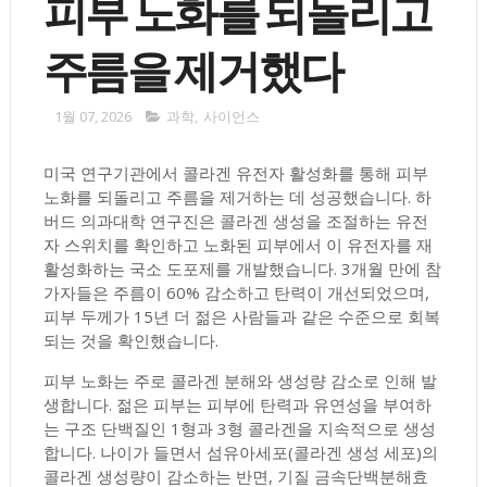
피부 노화를 되돌리고
주름을 제거했다
1월 07, 2026
과학
,
사이언스
미국 연구기관에서 콜라겐 유전자 활성화를 통해 피부
노화를 되돌리고 주름을 제거하는 데 성공했습니다. 하
버드 의과대학 연구진은 콜라겐 생성을 조절하는 유전
자 스위치를 확인하고 노화된 피부에서 이 유전자를 재
활성화하는 국소 도포제를 개발했습니다. 3개월 만에 참
가자들은 주름이 60% 감소하고 탄력이 개선되었으며,
피부 두께가 15년 더 젊은 사람들과 같은 수준으로 회복
되는 것을 확인했습니다.
피부 노화는 주로 콜라겐 분해와 생성량 감소로 인해 발
생합니다. 젊은 피부는 피부에 탄력과 유연성을 부여하
는 구조 단백질인 1형과 3형 콜라겐을 지속적으로 생성
합니다. 나이가 들면서 섬유아세포(콜라겐 생성 세포)의
콜라겐 생성량이 감소하는 반면, 기질 금속단백분해효