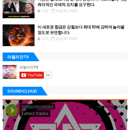
즉각적인 국제적 조치를 요구한다.
이안
Aug 06, 2026
이 새로운 합금은 강철보다 최대 10배 강하며 놀라울
정도로 유연합니다.
이안
Aug 06, 2026
라엘리안TV
SOUNDCLOUD