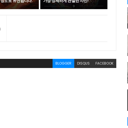
 정도로 유연합니다.
가장 상세하게 관찰한 사진!
하
BLOGGER
DISQUS
FACEBOOK