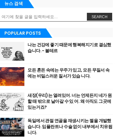
뉴스 검색
SEARCH
POPULAR POSTS
나는 건강에 좋기 때문에 행복해지기로 결심했
습니다. - 볼테르
모든 혼돈 속에는 우주가 있고, 모든 무질서 속
에는 비밀스러운 질서가 있습 니다.
새장(우리)는 열려있어. 너는 언제든지 네가 원
할 때 밖으로 날아갈 수 있 어. 왜 아직도 그곳에
있는거죠?
독일에서 관절 연골을 재생시키는 젤을 개발했
습니다. 임플란트나 수술 없이 내부에서 치유됩
니다.