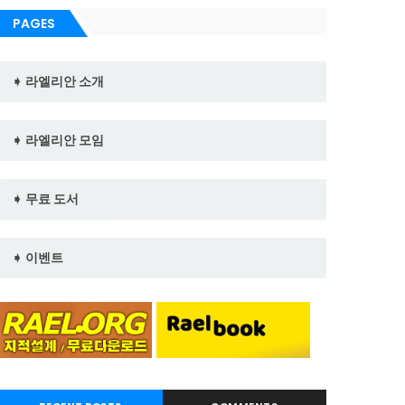
PAGES
➧ 라엘리안 소개
➧ 라엘리안 모임
➧ 무료 도서
➧ 이벤트