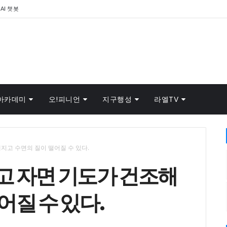
AI 챗봇
아카데미
오!피니언
지구행성
라엘TV
지고 수면의 질이 떨어질 수 있다.
고 자면 기도가 건조해
어질 수 있다.