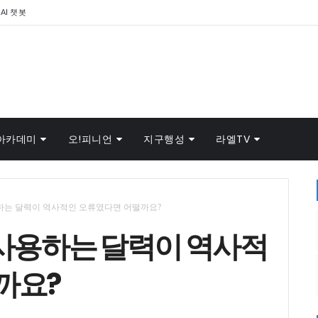
AI 챗봇
아카데미
오!피니언
지구행성
라엘TV
용하는 달력이 역사적인 오류였다면 어떨까요?
 사용하는 달력이 역사적
까요?