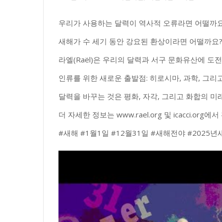
우리가 사용하는 달력이 역사적 오류라면 어떨까요
새해가 수 세기 동안 강요된 환상이라면 어떨까요
라엘(Raël)은 우리의 달력과 서구 문화유산에 도
인류를 위한 새로운 출발점: 히로시마, 과학, 그리고
달력을 바꾸는 것은 평화, 자각, 그리고 화합의 
더 자세한 정보는 www.rael.org 및 icacci.org
#새해 #1월1일 #12월31일 #새해전야 #2025