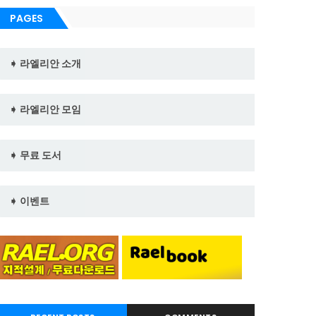
PAGES
➧ 라엘리안 소개
➧ 라엘리안 모임
➧ 무료 도서
➧ 이벤트