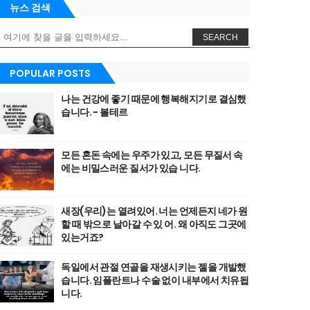
뉴스 검색
SEARCH
POPULAR POSTS
나는 건강에 좋기 때문에 행복해지기로 결심했
습니다. - 볼테르
모든 혼돈 속에는 우주가 있고, 모든 무질서 속
에는 비밀스러운 질서가 있습 니다.
새장(우리)는 열려있어. 너는 언제든지 네가 원
할 때 밖으로 날아갈 수 있 어. 왜 아직도 그곳에
있는거죠?
독일에서 관절 연골을 재생시키는 젤을 개발했
습니다. 임플란트나 수술 없이 내부에서 치유됩
니다.