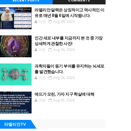
RECENT POSTS
COMMENTS
라엘리안 달력은 상징적이고 역사적인 이
유로 매년 8월 6일에 시작됩니다.
이안
Aug 06, 2026
인간 세포 내부를 지금까지 본 것 중 가장
상세하게 관찰한 사진!
이안
Aug 06, 2026
과학자들이 동기 부여를 유지하는 뇌세포
를 발견했습니다.
이안
Aug 06, 2026
에드가 모린, 가자 지구 학살에 대해
이안
Aug 05, 2026
라엘리안TV