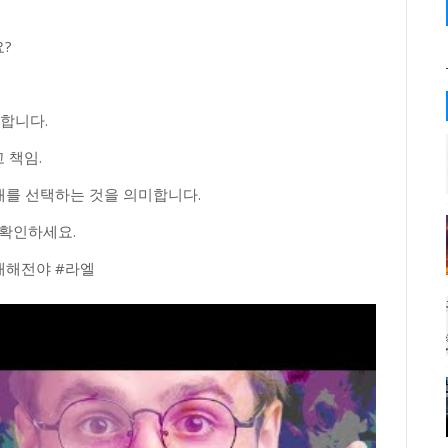
?
?
전합니다.
 책임.
미래를 선택하는 것을 의미합니다.
에서 확인하세요.
년새해전야 #라엘