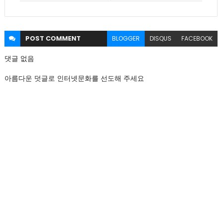
POST
COMMENT
BLOGGER
DISQUS
FACEBOOK
댓글 없음
아름다운 덧글로 인터넷문화를 선도해 주세요