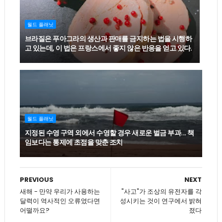
월드 플래닛
브라질은 푸아그라의 생산과 판매를 금지하는 법을 시행하
고 있는데, 이 법은 프랑스에서 좋지 않은 반응을 얻고 있다.
월드 플래닛
지정된 수영 구역 외에서 수영할 경우 새로운 벌금 부과... 책
임보다는 통제에 초점을 맞춘 조치
PREVIOUS
NEXT
새해 - 만약 우리가 사용하는
"사고"가 조상의 유전자를 각
달력이 역사적인 오류였다면
성시키는 것이 연구에서 밝혀
어떨까요?
졌다