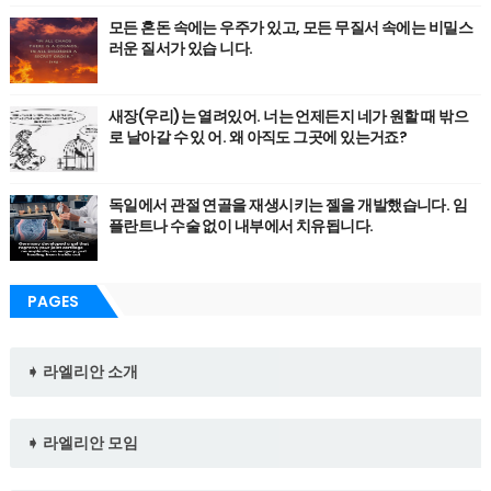
모든 혼돈 속에는 우주가 있고, 모든 무질서 속에는 비밀스
러운 질서가 있습 니다.
새장(우리)는 열려있어. 너는 언제든지 네가 원할 때 밖으
로 날아갈 수 있 어. 왜 아직도 그곳에 있는거죠?
독일에서 관절 연골을 재생시키는 젤을 개발했습니다. 임
플란트나 수술 없이 내부에서 치유됩니다.
PAGES
➧ 라엘리안 소개
➧ 라엘리안 모임