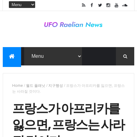
Home
/
월드 플래닛
/
지구행성
/
프랑스가 아프리카를 잃으면, 프랑스
는 사라질 것이다.
프랑스가 아프리카를
잃으면, 프랑스는 사라