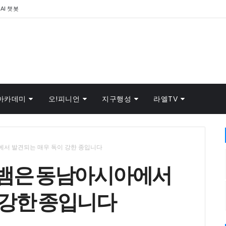
AI 챗봇
아카데미
오!피니언
지구행성
라엘TV
서 발견되는 매우 독이 강한 종입니다
호뱀은 동남아시아에서
 강한 종입니다