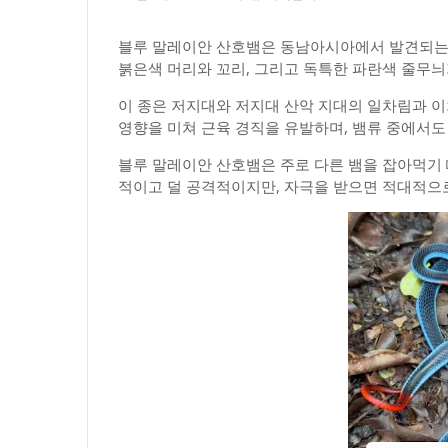
블루 말레이안 산호뱀은 동남아시아에서 발견되는 
붉은색 머리와 꼬리, 그리고 독특한 파란색 줄무늬
이 종은 저지대와 저지대 산악 지대의 일차림과 이
영향을 미쳐 근육 경직을 유발하며, 뱀류 중에서도
블루 말레이안 산호뱀은 주로 다른 뱀을 잡아먹기 
적이고 덜 공격적이지만, 자극을 받으면 적대적으로