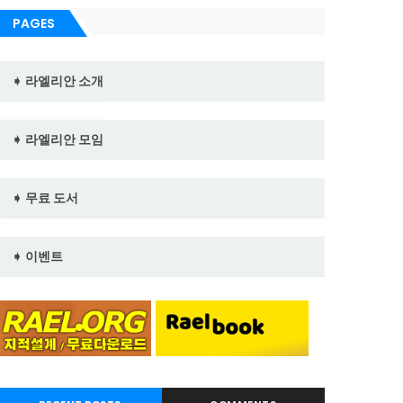
PAGES
➧ 라엘리안 소개
➧ 라엘리안 모임
➧ 무료 도서
➧ 이벤트