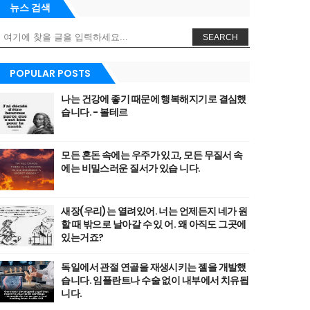
뉴스 검색
SEARCH
POPULAR POSTS
나는 건강에 좋기 때문에 행복해지기로 결심했
습니다. - 볼테르
모든 혼돈 속에는 우주가 있고, 모든 무질서 속
에는 비밀스러운 질서가 있습 니다.
새장(우리)는 열려있어. 너는 언제든지 네가 원
할 때 밖으로 날아갈 수 있 어. 왜 아직도 그곳에
있는거죠?
독일에서 관절 연골을 재생시키는 젤을 개발했
습니다. 임플란트나 수술 없이 내부에서 치유됩
니다.