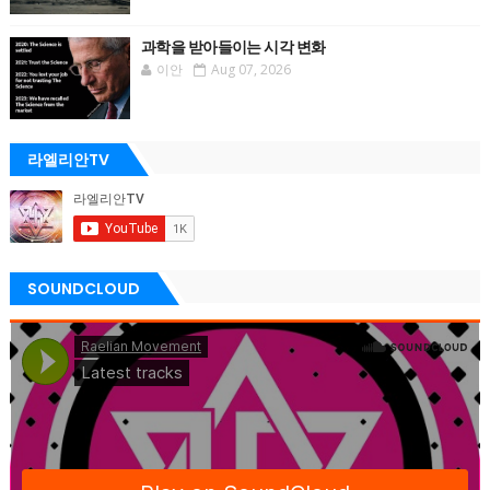
과학을 받아들이는 시각 변화
이안
Aug 07, 2026
라엘리안TV
SOUNDCLOUD