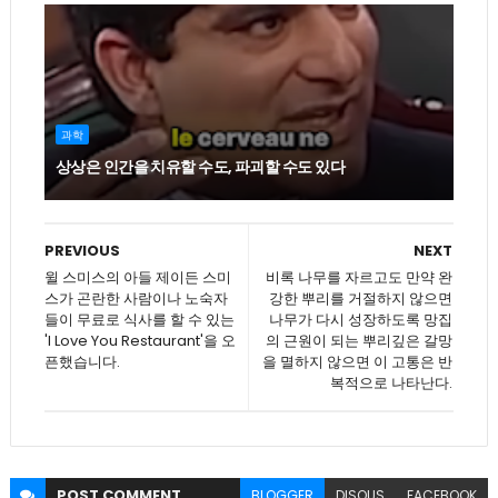
과학
상상은 인간을 치유할 수도, 파괴할 수도 있다
PREVIOUS
NEXT
윌 스미스의 아들 제이든 스미
비록 나무를 자르고도 만약 완
스가 곤란한 사람이나 노숙자
강한 뿌리를 거절하지 않으면
들이 무료로 식사를 할 수 있는
나무가 다시 성장하도록 망집
'I Love You Restaurant'을 오
의 근원이 되는 뿌리깊은 갈망
픈했습니다.
을 멸하지 않으면 이 고통은 반
복적으로 나타난다.
POST
COMMENT
BLOGGER
DISQUS
FACEBOOK