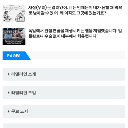
새장(우리)는 열려있어. 너는 언제든지 네가 원할 때 밖으
로 날아갈 수 있 어. 왜 아직도 그곳에 있는거죠?
독일에서 관절 연골을 재생시키는 젤을 개발했습니다. 임
플란트나 수술 없이 내부에서 치유됩니다.
PAGES
➧ 라엘리안 소개
➧ 라엘리안 모임
➧ 무료 도서