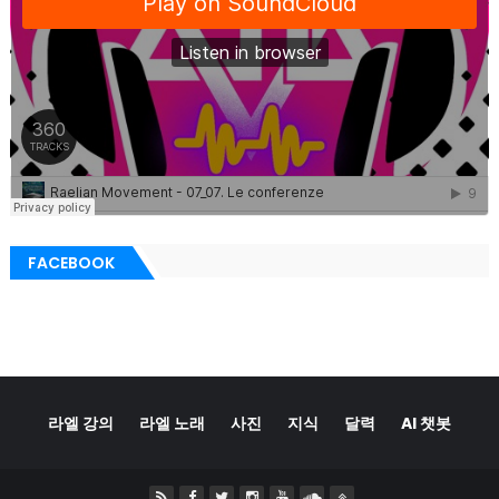
FACEBOOK
라엘 강의
라엘 노래
사진
지식
달력
AI 챗봇