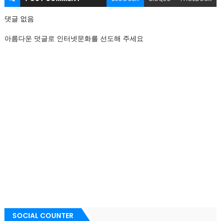
댓글 없음
아름다운 덧글로 인터넷문화를 선도해 주세요
SOCIAL COUNTER