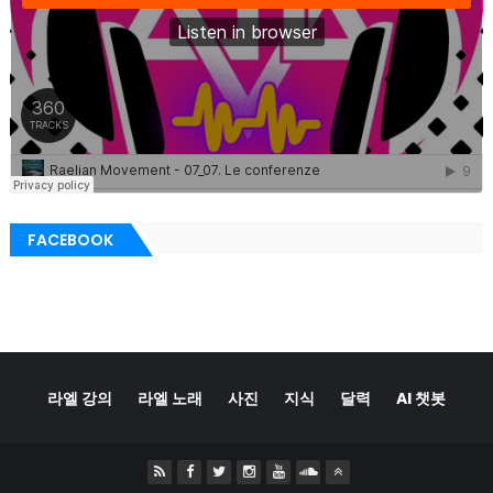
FACEBOOK
라엘 강의
라엘 노래
사진
지식
달력
AI 챗봇