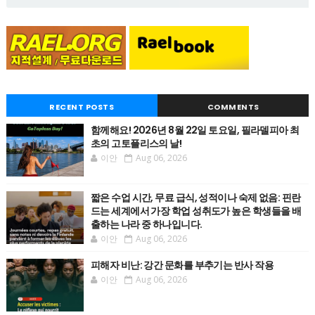
RECENT POSTS
COMMENTS
함께해요! 2026년 8월 22일 토요일, 필라델피아 최
초의 고토플리스의 날!
이안
Aug 06, 2026
짧은 수업 시간, 무료 급식, 성적이나 숙제 없음: 핀란
드는 세계에서 가장 학업 성취도가 높은 학생들을 배
출하는 나라 중 하나입니다.
이안
Aug 06, 2026
피해자 비난: 강간 문화를 부추기는 반사 작용
이안
Aug 06, 2026