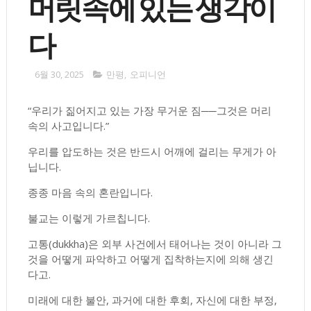
머릿속에 있는 생각이
다
6월 30, 2025
만평
,
오피니언
“우리가 짊어지고 있는 가장 무거운 짐──그것은 머리
속의 사고입니다.”
우리를 압도하는 것은 반드시 어깨에 걸리는 무게가 아
닙니다.
종종 마음 속의 혼란입니다.
불교는 이렇게 가르칩니다.
고통(dukkha)은 외부 사건에서 태어나는 것이 아니라 그
것을 어떻게 파악하고 어떻게 집착하는지에 의해 생긴
다고.
미래에 대한 불안, 과거에 대한 후회, 자신에 대한 부정,