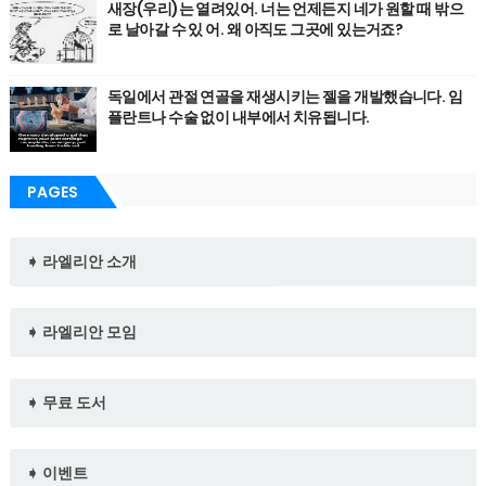
새장(우리)는 열려있어. 너는 언제든지 네가 원할 때 밖으
로 날아갈 수 있 어. 왜 아직도 그곳에 있는거죠?
독일에서 관절 연골을 재생시키는 젤을 개발했습니다. 임
플란트나 수술 없이 내부에서 치유됩니다.
PAGES
➧ 라엘리안 소개
➧ 라엘리안 모임
➧ 무료 도서
➧ 이벤트