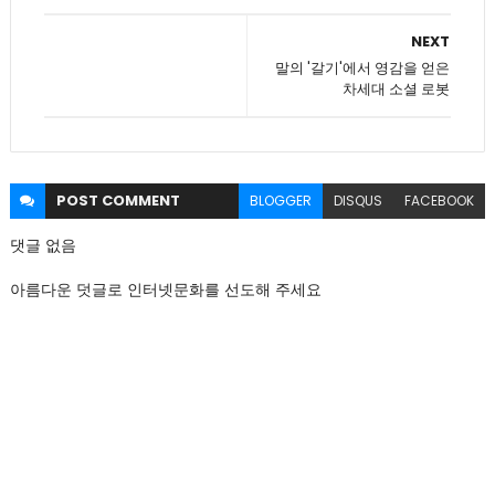
NEXT
말의 '갈기'에서 영감을 얻은
차세대 소셜 로봇
POST
COMMENT
BLOGGER
DISQUS
FACEBOOK
댓글 없음
아름다운 덧글로 인터넷문화를 선도해 주세요