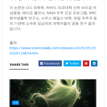
이 논문은 UCL 의학부, 하버드 의과대학 산하 브리검 여
성병원, 메이요 클리닉, NASA 우주 건강 프로그램, MRC
분자생물학 연구소, 사우스 웨일스 대학, 유럽 우주국 등
의 기관에 소속된 임상의와 과학자들의 공동 연구 결과
입니다.
출처:
https://www.sciencedaily.com/releases/2025/05/25
0529124854.htm
Facebook
Twitter
SHARE THIS
과학