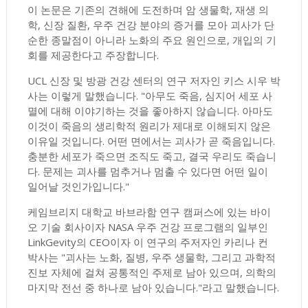
이 논문은 기존의 견해에 도전하며 암 생물학, 재생 의
학, 신장 질환, 우주 건강 분야의 증거를 모아 괴사가 단
순한 종말점이 아니라 노화의 주요 원인으로, 개입의 기
회를 제공한다고 주장합니다.
UCL 신장 및 방광 건강 센터의 연구 저자인 키스 시우 박
사는 이렇게 말했습니다. "아무도 죽음, 심지어 세포 사
멸에 대해 이야기하는 것을 좋아하지 않습니다. 아마도
이것이 죽음의 생리학적 원리가 제대로 이해되지 않은
이유일 것입니다. 어떤 면에서는 괴사가 곧 죽음입니다.
충분한 세포가 죽으면 조직도 죽고, 결국 우리도 죽습니
다. 문제는 괴사를 멈추거나 멈출 수 있다면 어떤 일이
일어날 것인가입니다."
케임브리지 대학교 바브라함 연구 캠퍼스에 있는 바이
오 기술 회사이자 NASA 우주 건강 프로그램의 일부인
LinkGevity의 CEO이자 이 연구의 주저자인 카리나 컨
박사는 "괴사는 노화, 질병, 우주 생물학, 그리고 과학적
진보 자체에 걸쳐 공통적인 주제로 남아 있으며, 의학의
마지막 전선 중 하나로 남아 있습니다."라고 말했습니다.