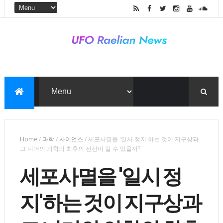
Home
/
과학
/
사이언스
/
세포사멸을 '일시 정지'하는 것이 지구상과
그 너머의 의학의 최후의 전선이 될 수 있을까?
세포사멸을 '일시 정
지'하는 것이 지구상과