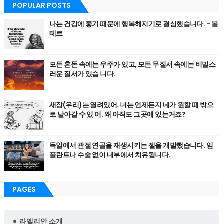
POPULAR POSTS
나는 건강에 좋기 때문에 행복해지기로 결심했습니다. - 볼
테르
모든 혼돈 속에는 우주가 있고, 모든 무질서 속에는 비밀스
러운 질서가 있습 니다.
새장(우리)는 열려있어. 너는 언제든지 네가 원할 때 밖으
로 날아갈 수 있 어. 왜 아직도 그곳에 있는거죠?
독일에서 관절 연골을 재생시키는 젤을 개발했습니다. 임
플란트나 수술 없이 내부에서 치유됩니다.
PAGES
➧ 라엘리안 소개