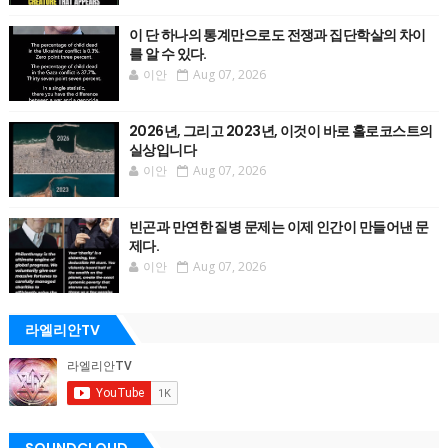
이 단 하나의 통계만으로도 전쟁과 집단학살의 차이
를 알 수 있다.
이안
Aug 07, 2026
2026년, 그리고 2023년, 이것이 바로 홀로코스트의
실상입니다
이안
Aug 07, 2026
빈곤과 만연한 질병 문제는 이제 인간이 만들어낸 문
제다.
이안
Aug 07, 2026
라엘리안TV