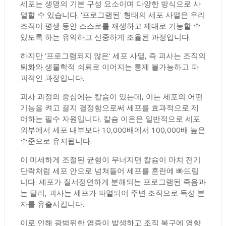
세포는 생명의 기본 구성 요소이며 다양한 방식으로 사
멸할 수 있습니다. '프로그램된' 형태의 세포 사멸은 우리
조직이 평생 동안 스스로를 재생하고 제대로 기능할 수
있도록 하는 유익하고 신중하게 조율된 과정입니다.
하지만 '프로그램되지 않은' 세포 사멸, 즉 괴사는 조직의
퇴화와 생물학적 쇠퇴로 이어지는 통제 불가능하고 파
괴적인 과정입니다.
괴사 과정의 중심에는 칼슘이 있는데, 이는 세포의 어떤
기능을 켜고 끌지 결정함으로써 세포를 효과적으로 제
어하는 ​​필수 자원입니다. 칼슘 이온은 일반적으로 세포
외부에서 세포 내부보다 10,000배에서 100,000배 높은
수준으로 유지됩니다.
이 미세하게 조절된 균형이 무너지면 칼슘이 마치 전기
단락처럼 세포 안으로 넘쳐들어 세포를 혼란에 빠뜨립
니다. 세포가 질서정연하게 분해되는 프로그램된 죽음과
는 달리, 괴사는 세포가 파열되어 주변 조직으로 독성 분
자를 유출시킵니다.
이로 인해 광범위한 염증이 발생하고 조직 복구에 영향