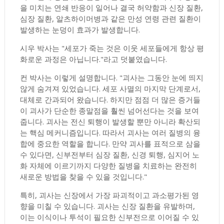
을 미치는 연쇄 반응이 일어나 결국 허약함과 신장 질환,
심장 질환, 알츠하이머병과 같은 만성 연령 관련 질환이
발생하는 눈덩이 효과가 발생합니다.
시우 박사는 "세포가 죽는 것은 이웃 세포들에게 항상 평
화로운 과정은 아닙니다."라고 덧붙였습니다.
컨 박사는 이렇게 설명합니다. "괴사는 그동안 눈에 띄지
않게 숨겨져 있었습니다. 세포 사멸의 마지막 단계로서,
대체로 간과되어 왔습니다. 하지만 점점 더 많은 증거들
이 괴사가 단순한 종말점을 훨씬 넘어선다는 것을 보여
줍니다. 괴사는 전신 퇴행이 발생할 뿐만 아니라 확산되
는 핵심 메커니즘입니다. 따라서 괴사는 여러 질병의 융
합에 중요한 역할을 합니다. 만약 괴사를 표적으로 삼을
수 있다면, 신부전부터 심장 질환, 신경 퇴행, 심지어 노
화 자체에 이르기까지 다양한 질병을 치료하는 완전히
새로운 방법을 찾을 수 있을 것입니다."
특히, 괴사는 신장에서 가장 파괴적이고 과소평가된 영
향을 미칠 수 있습니다. 괴사는 신장 질환을 유발하며,
이는 이식이나 투석이 필요한 신부전으로 이어질 수 있