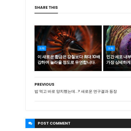
SHARE THIS
과학
과학
이 새로운 합금은 강철보다 최대 10배
인간 세포 내부
강하며 놀라울 정도로 유연합니다.
가장 상세하게 
PREVIOUS
밥 먹고 바로 양치했는데...? 새로운 연구결과 등장
POST
COMMENT