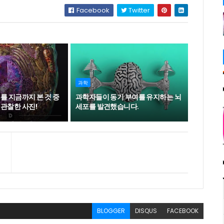
Facebook
Twitter
과학
를 지금까지 본 것 중
과학자들이 동기 부여를 유지하는 뇌
관찰한 사진!
세포를 발견했습니다.
BLOGGER
DISQUS
FACEBOOK