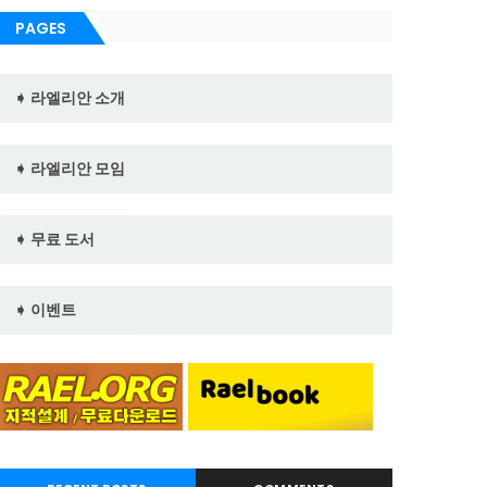
PAGES
➧ 라엘리안 소개
➧ 라엘리안 모임
➧ 무료 도서
➧ 이벤트