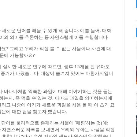
새로운 단어를 배울 수 있게 해 줍니다. 예를 들어, 대화
단어의 의미를 추론하는 등 자연스럽게 이를 수행합니다.
? 그리고 우리가 직접 볼 수 없는 사물이나 사건에 대
때문에 가능할까요?
실시한 새로운 연구에 따르면, 생후 15개월 된 유아도
의 증거가 나왔습니다. 대상이 숨겨져 있어도 마찬가지입니
나 바나나처럼 익숙한 과일에 대해 이야기하는 것을 듣는
하는지, 즉 먹을 수 있는 것, 아마도 과일을 의미하는지에
리고 나중에 아기가 새로운 과일을 처음 볼 때 이 초기 요
질문에 대한 답을 찾고자 했습니다.
단어를 물리적으로 존재하는 사물에 '매핑'하는 것(예:
지만 자연스러운 하루를 보내면서 우리와 유아는 사물을 직접
우 흔합니다."라고 수석 저자인 샌드라 왁스먼은 말했습니