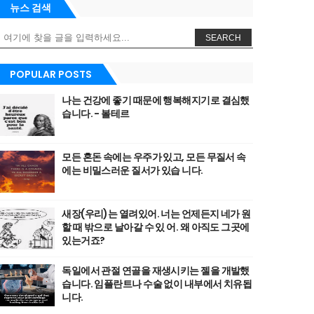
뉴스 검색
SEARCH
POPULAR POSTS
나는 건강에 좋기 때문에 행복해지기로 결심했
습니다. - 볼테르
모든 혼돈 속에는 우주가 있고, 모든 무질서 속
에는 비밀스러운 질서가 있습 니다.
새장(우리)는 열려있어. 너는 언제든지 네가 원
할 때 밖으로 날아갈 수 있 어. 왜 아직도 그곳에
있는거죠?
독일에서 관절 연골을 재생시키는 젤을 개발했
습니다. 임플란트나 수술 없이 내부에서 치유됩
니다.