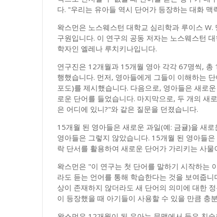
다. "우리는 유아들 역시 단어가 등장하는 대화 맥
왁스먼은 노스웨스턴 대학교 심리학과 루이스 W. 
구원입니다. 이 연구의 공동 저자는 노스웨스턴 대
학자인 엘레나 루치키나입니다.
연구진은 12개월과 15개월 영아 각각 67명씩, 
행했습니다. 먼저, 영아들에게 그들이 이해하는 단어
포도)를 제시했습니다. 다음으로, 영아들은 새로운
로운 단어를 들었습니다. 마지막으로, 두 개의 새로
은 어디에 있니?"와 같은 질문을 던졌습니다.
15개월 된 영아들은 새로운 과일(예: 금귤)을 새로
영아들은 그렇지 않았습니다. 15개월 된 영아들은
락 단서를 활용하여 새로운 단어가 가리키는 사물
왁스먼은 "이 연구는 첫 단어를 말하기 시작하는
라도 듣는 언어를 통해 학습한다는 것을 보여줍니다
상이 존재하지 않더라도 새 단어의 의미에 대한 정신
이 등장했을 때 아기들이 사용할 수 있을 만큼 충
왁스먼은 12개월이 된 유아는 문맥에서 들은 친숙