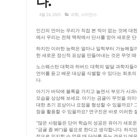
다.
4월 24, 2025
과학
,
사이언스
인간의 언어는 우리가 직접 본 적이 없는 것에 대한 
에서 우리는 전체 맥락에서 단서를 얻어 새로운 
하지만 이러한 능력은 얼마나 일찍부터 가능해질까요
한 새로운 정신적 표상을 만들어내는 것은 무엇 
노스웨스턴 대학과 하버드 대학의 발달 과학자들이 
언어를 듣고 배운 대상을 식별할 수 있다는 최초
다.
아기가 바닥에 블록을 가지고 놀면서 부모가 사과
모습을 상상해 보세요. 아기는 금귤이 무엇을 의미
대한 초기 표상이나 요점을 형성할 수 있을까요? 그
점을 활용할 수 있을까요? 연구진은 바로 이러한 
"많은 사람들은 단어 학습의 성공은 유아가 새로운 
"금귤 좀 봐!")을 필요로 한다고 생각합니다. 하
적으로 인지할 수 없을 때 단어를 듣는 경우가 매