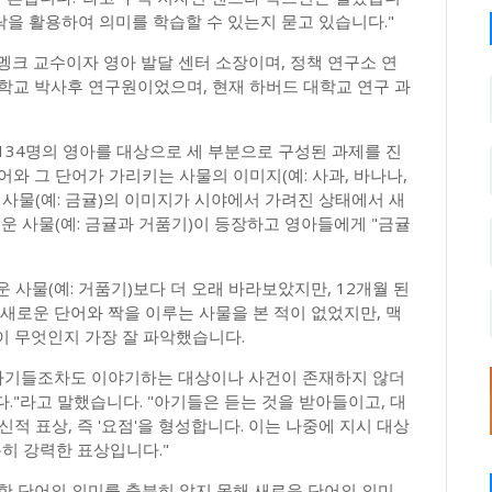
락을 활용하여 의미를 학습할 수 있는지 묻고 있습니다."
멩크 교수이자 영아 발달 센터 소장이며, 정책 연구소 연
학교 박사후 연구원이었으며, 현재 하버드 대학교 연구 과
총 134명의 영아를 대상으로 세 부분으로 구성된 과제를 진
와 그 단어가 가리키는 사물의 이미지(예: 사과, 바나나,
 사물(예: 금귤)의 이미지가 시야에서 가려진 상태에서 새
운 사물(예: 금귤과 거품기)이 등장하고 영아들에게 "금귤
운 사물(예: 거품기)보다 더 오래 바라보았지만, 12개월 된
 새로운 단어와 짝을 이루는 사물을 본 적이 없었지만, 맥
이 무엇인지 가장 잘 파악했습니다.
 아기들조차도 이야기하는 대상이나 사건이 존재하지 않더
."라고 말했습니다. "아기들은 듣는 것을 받아들이고, 대
적 표상, 즉 '요점'을 형성합니다. 이는 나중에 지시 대상
분히 강력한 표상입니다."
한 단어의 의미를 충분히 알지 못해 새로운 단어의 의미