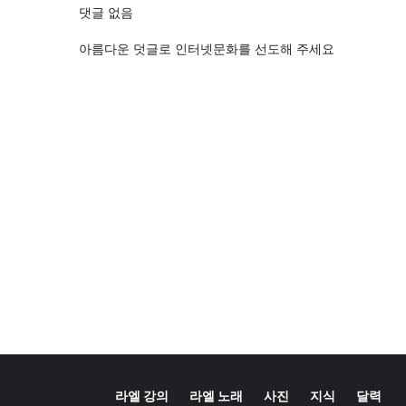
댓글 없음
아름다운 덧글로 인터넷문화를 선도해 주세요
라엘 강의
라엘 노래
사진
지식
달력