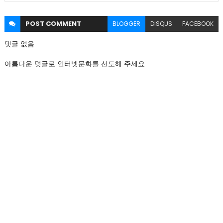
POST
COMMENT
BLOGGER
DISQUS
FACEBOOK
댓글 없음
아름다운 덧글로 인터넷문화를 선도해 주세요