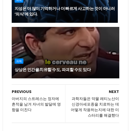
과학
지성은 더 많이 기억하거나 더 빠르게 사고하는 것이 아니러
‘의식’에 있다.
과학
상상은 인간을 치유할 수도, 파괴할 수도 있다
PREVIOUS
NEXT
아버지의 스트레스는 정자에
과학자들은 약물 레티노산이
흔적을 남겨 자녀의 발달에 영
신경아세포종을 치료하는 데
향을 미친다
어떻게 작용하는지에 대한 미
스터리를 해결했다