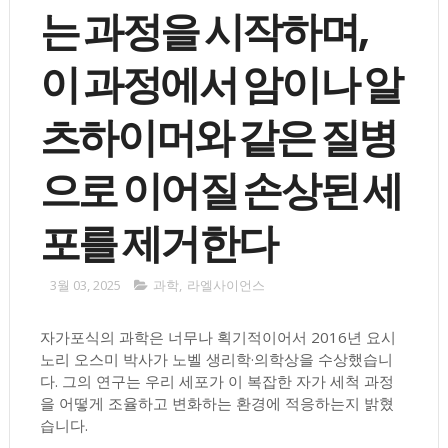
는 과정을 시작하며,
이 과정에서 암이나 알
츠하이머와 같은 질병
으로 이어질 손상된 세
포를 제거한다
3월 03, 2025
과학
,
라엘사이언스
자가포식의 과학은 너무나 획기적이어서 2016년 요시
노리 오스미 박사가 노벨 생리학·의학상을 수상했습니
다. 그의 연구는 우리 세포가 이 복잡한 자가 세척 과정
을 어떻게 조율하고 변화하는 환경에 적응하는지 밝혔
습니다.