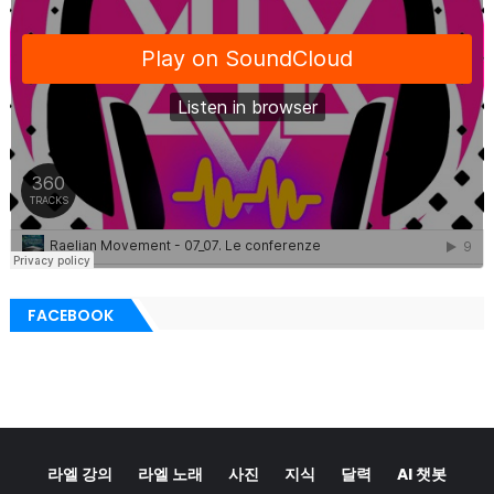
FACEBOOK
라엘 강의
라엘 노래
사진
지식
달력
AI 챗봇