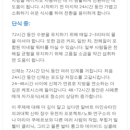
지방을 에너지로 사용하는 데 더 원활하게 전환하는 데
도움이 됩니다. 시작하기 전 마지막 24시간 동안 가볍고
소화하기 쉬운 식사를 하여 전환을 용이하게 합니다.
단식 중:
72시간 동안 수분을 유지하기 위해 매일 2~3리터의 물
을 마셔야 합니다. 또한 검은 커피, 일반 차, 전해질이 포
함된 미네랄 워터를 마실 수 있습니다. 일부 사람들은 전
해질 균형을 유지하기 위해 고품질 소금을 약간 섭취하
면 도움이 됩니다.
신체는 72시간 단식 동안 여러 단계를 거칩니다. 처음
24시간 동안 신체는 포도당 저장소를 고갈시킵니다.
24~48시간 사이에 신체가 연료로 지방을 연소하는 더
깊은 케토시스에 들어갑니다. 48~72시간 동안은 샤페론
매개 자가포식(세포 청소)이 상당히 증가합니다.
이 주제에 대해 더 깊이 알고 싶다면 알버트 아인슈타인
의과대학 산하 장수 유전자 프로젝트/노화 연구소의 아
나 마리아 쿠에르보와 다른 여러 사람의 작업, 부힝거 빌
헬미 클리닉, 그리고 물론 발터 롱고와 데이비드 싱클레