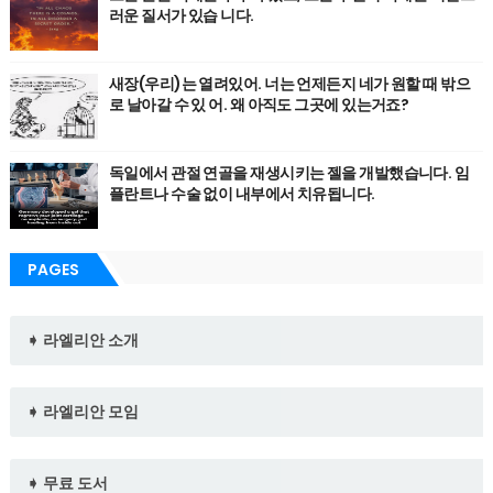
러운 질서가 있습 니다.
새장(우리)는 열려있어. 너는 언제든지 네가 원할 때 밖으
로 날아갈 수 있 어. 왜 아직도 그곳에 있는거죠?
독일에서 관절 연골을 재생시키는 젤을 개발했습니다. 임
플란트나 수술 없이 내부에서 치유됩니다.
PAGES
➧ 라엘리안 소개
➧ 라엘리안 모임
➧ 무료 도서