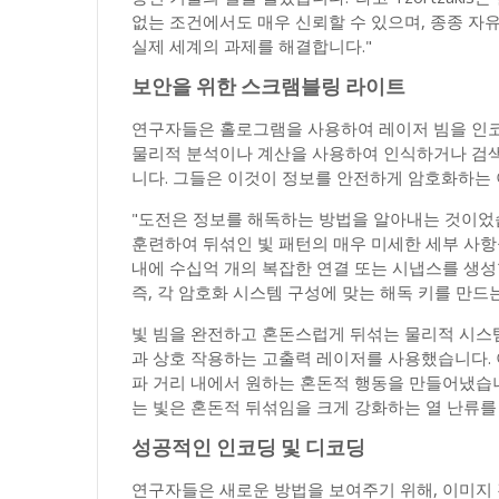
없는 조건에서도 매우 신뢰할 수 있으며, 종종 자
실제 세계의 과제를 해결합니다."
보안을 위한 스크램블링 라이트
연구자들은 홀로그램을 사용하여 레이저 빔을 인코
물리적 분석이나 계산을 사용하여 인식하거나 검색
니다. 그들은 이것이 정보를 안전하게 암호화하는
"도전은 정보를 해독하는 방법을 알아내는 것이었습니다
훈련하여 뒤섞인 빛 패턴의 매우 미세한 세부 사
내에 수십억 개의 복잡한 연결 또는 시냅스를 생
즉, 각 암호화 시스템 구성에 맞는 해독 키를 만드
빛 빔을 완전하고 혼돈스럽게 뒤섞는 물리적 시스
과 상호 작용하는 고출력 레이저를 사용했습니다. 
파 거리 내에서 원하는 혼돈적 행동을 만들어냈습니
는 빛은 혼돈적 뒤섞임을 크게 강화하는 열 난류를
성공적인 인코딩 및 디코딩
연구자들은 새로운 방법을 보여주기 위해, 이미지