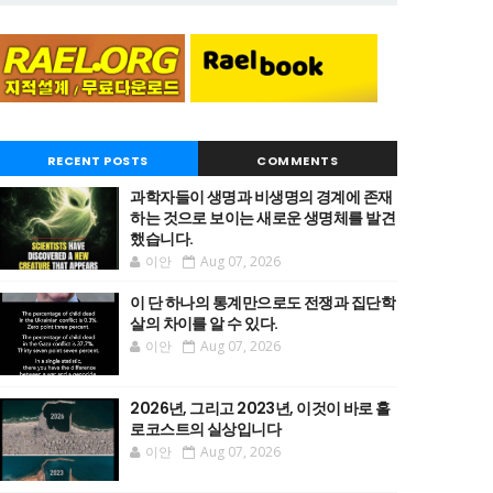
RECENT POSTS
COMMENTS
과학자들이 생명과 비생명의 경계에 존재
하는 것으로 보이는 새로운 생명체를 발견
했습니다.
이안
Aug 07, 2026
이 단 하나의 통계만으로도 전쟁과 집단학
살의 차이를 알 수 있다.
이안
Aug 07, 2026
2026년, 그리고 2023년, 이것이 바로 홀
로코스트의 실상입니다
이안
Aug 07, 2026