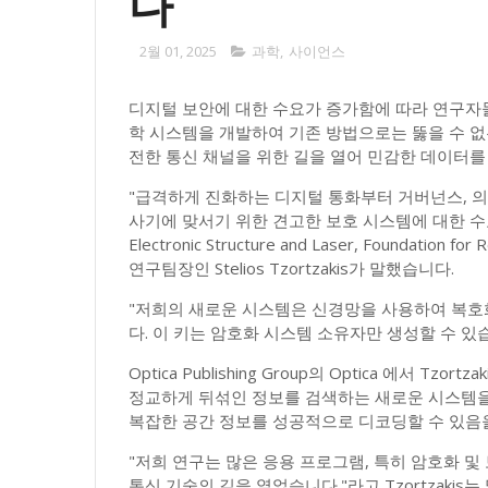
다
2월 01, 2025
과학
,
사이언스
디지털 보안에 대한 수요가 증가함에 따라 연구자
학 시스템을 개발하여 기존 방법으로는 뚫을 수 없
전한 통신 채널을 위한 길을 열어 민감한 데이터를 
"급격하게 진화하는 디지털 통화부터 거버넌스, 
사기에 맞서기 위한 견고한 보호 시스템에 대한 수요는 
Electronic Structure and Laser, Foundation for
연구팀장인 Stelios Tzortzakis가 말했습니다.
"저희의 새로운 시스템은 신경망을 사용하여 복호
다. 이 키는 암호화 시스템 소유자만 생성할 수 있습
Optica Publishing Group의 Optica 에서
정교하게 뒤섞인 정보를 검색하는 새로운 시스템을
복잡한 공간 정보를 성공적으로 디코딩할 수 있음
"저희 연구는 많은 응용 프로그램, 특히 암호화 및
통신 기술의 길을 열었습니다."라고 Tzortzaki