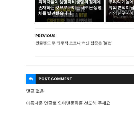
과학자들이 생명과 비생명의 경계에
우리의 게놈에는
존재하는 것으로 보이는 새로운 생명
류의 흔적이 
체를 발견했습니다.
리의 연구자에
PREVIOUS
퀸즐랜드 주 의무적 코로나 백신 접종은 '불법'
POST
COMMENT
댓글 없음
아름다운 덧글로 인터넷문화를 선도해 주세요