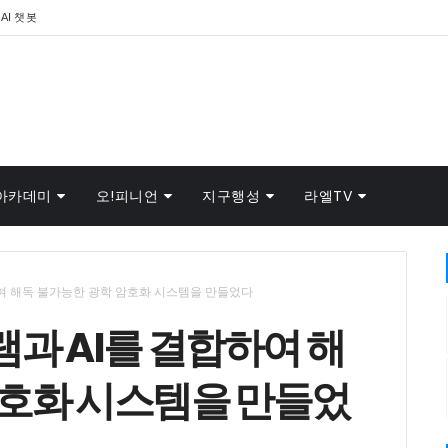
AI 챗봇
아카데미
오!피니언
지구행성
라엘TV
여 해독 불가능한 광학 암호화 시스템을 만들었다
과 AI를 결합하여 해
암호화 시스템을 만들었