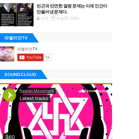
빈곤과 만연한 질병 문제는 이제 인간이
만들어낸 문제다.
이안
Aug 07, 2026
라엘리안TV
SOUNDCLOUD