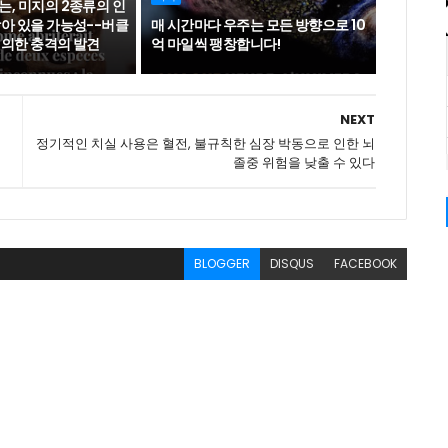
, 미지의 2종류의 인
남아 있을 가능성--버클
매 시간마다 우주는 모든 방향으로 10
 의한 충격의 발견
억 마일씩 팽창합니다!
NEXT
정기적인 치실 사용은 혈전, 불규칙한 심장 박동으로 인한 뇌
졸중 위험을 낮출 수 있다
BLOGGER
DISQUS
FACEBOOK