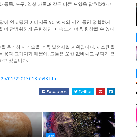
 동물, 도구, 일상 사물과 같은 다른 모양을 암호화하고
망이 인코딩된 이미지를 90-95%의 시간 동안 정확하게
 더 광범위하게 훈련하면 이 속도가 더욱 향상될 수 있다
준을 추가하여 기술을 더욱 발전시킬 계획입니다. 시스템을
비용과 크기이기 때문에, 그들은 또한 값비싸고 부피가 큰
하고 있습니다.
/2025/01/250130135533.htm
Facebook
Twitter
과학