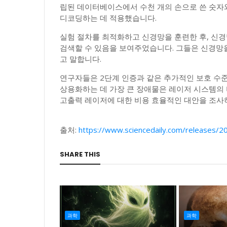
립된 데이터베이스에서 수천 개의 손으로 쓴 숫자와
디코딩하는 데 적용했습니다.
실험 절차를 최적화하고 신경망을 훈련한 후, 신경
검색할 수 있음을 보여주었습니다. 그들은 신경망을
고 말합니다.
연구자들은 2단계 인증과 같은 추가적인 보호 수
상용화하는 데 가장 큰 장애물은 레이저 시스템의 
고출력 레이저에 대한 비용 효율적인 대안을 조사
출처:
https://www.sciencedaily.com/releases
SHARE THIS
과학
과학