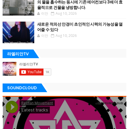
의 물을 흡수하는 동시에 기존 에어컨보다 3배 더 효
율적으로 건물을 냉방합니다.
이안
Aug 10, 2026
새로운 적외선 안경이 초인적인 시력의 가능성을 열
어줄 수 있다
이안
Aug 10, 2026
라엘리안TV
SOUNDCLOUD