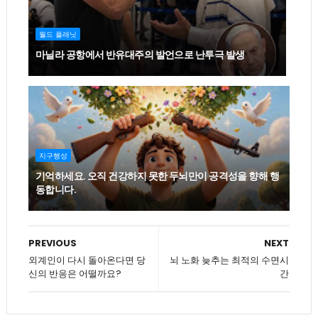
월드 플래닛
마닐라 공항에서 반유대주의 발언으로 난투극 발생
지구행성
기억하세요. 오직 건강하지 못한 두뇌만이 공격성을 향해 행
동합니다.
PREVIOUS
NEXT
외계인이 다시 돌아온다면 당
뇌 노화 늦추는 최적의 수면시
신의 반응은 어떨까요?
간