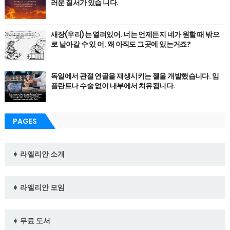
러운 질서가 있습 니다.
새장(우리)는 열려있어. 너는 언제든지 네가 원할 때 밖으
로 날아갈 수 있 어. 왜 아직도 그곳에 있는거죠?
독일에서 관절 연골을 재생시키는 젤을 개발했습니다. 임
플란트나 수술 없이 내부에서 치유됩니다.
PAGES
➧ 라엘리안 소개
➧ 라엘리안 모임
➧ 무료 도서