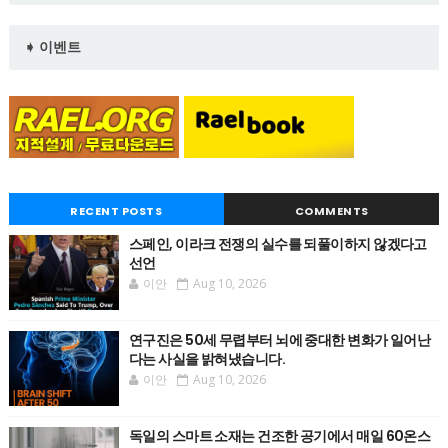
➧ 이벤트
RECENT POSTS
COMMENTS
스페인, 이라크 전쟁의 실수를 되풀이하지 않겠다고
선언
이안
Aug 10, 2026
연구진은 50세 무렵부터 뇌에 중대한 변화가 일어난
다는 사실을 밝혀냈습니다.
이안
Aug 10, 2026
독일의 스마트 소재는 건조한 공기에서 매일 60온스