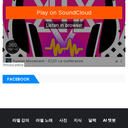
FACEBOOK
라엘 강의
라엘 노래
사진
지식
달력
AI 챗봇