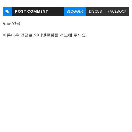
POST
COMMENT
BLOGGER
DISQUS
FACEBOOK
댓글 없음
아름다운 덧글로 인터넷문화를 선도해 주세요