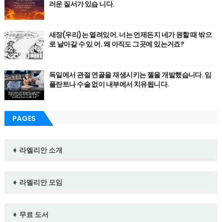
러운 질서가 있습 니다.
새장(우리)는 열려있어. 너는 언제든지 네가 원할 때 밖으
로 날아갈 수 있 어. 왜 아직도 그곳에 있는거죠?
독일에서 관절 연골을 재생시키는 젤을 개발했습니다. 임
플란트나 수술 없이 내부에서 치유됩니다.
PAGES
➧ 라엘리안 소개
➧ 라엘리안 모임
➧ 무료 도서