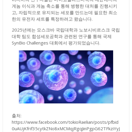
게놈 이식과 게놈 축소를 통해 병행한 대처를 진행시키
고, 자립적으로 유지되는 세포를 만드는데 필요한 최소
한의 유전자 세트를 특정하려고 왔습니다.
2025년에는 모스크바 국립대학과 노보시비르스크 국립
대학 팀도 합성세포공학과 관련된 연구를 통해 국제
SynBio Challenges 대회에서 평가되었습니다.
출처:
https://www.facebook.com/tokioRaelian/posts/pfbid
0uAUjKfrif35cytkZNo8xMCMqjRgqJinPgpG62TFkziYyJ