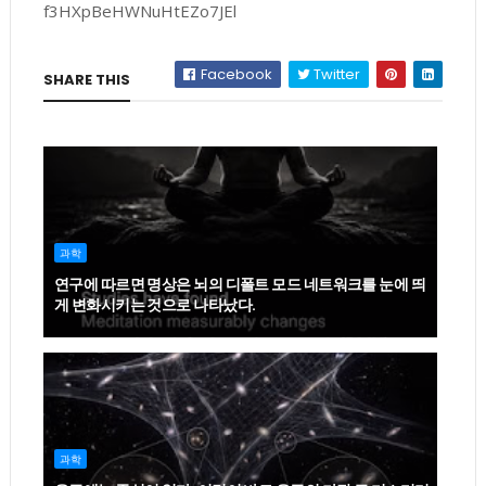
f3HXpBeHWNuHtEZo7JEl
Facebook
Twitter
SHARE THIS
과학
연구에 따르면 명상은 뇌의 디폴트 모드 네트워크를 눈에 띄
게 변화시키는 것으로 나타났다.
과학