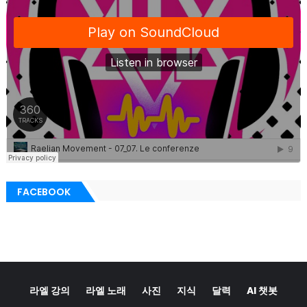
FACEBOOK
라엘 강의
라엘 노래
사진
지식
달력
AI 챗봇