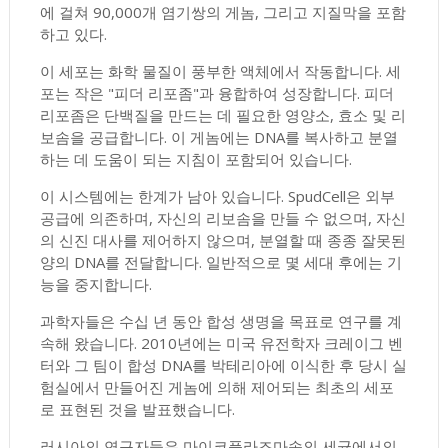
에 걸쳐 90,000개 염기쌍의 게놈, 그리고 지질막을 포함
하고 있다.
이 세포는 화학 물질이 풍부한 액체에서 작동합니다. 세
포는 작은 "피더 리포좀"과 융합하여 성장합니다. 피더
리포좀은 단백질을 만드는 데 필요한 영양소, 효소 및 리
보솜을 공급합니다. 이 게놈에는 DNA를 복사하고 분열
하는 데 도움이 되는 지침이 포함되어 있습니다.
이 시스템에는 한계가 남아 있습니다. SpudCell은 외부
공급에 의존하며, 자신의 리보솜을 만들 수 없으며, 자신
의 신진 대사를 제어하지 않으며, 분열할 때 종종 잘못된
양의 DNA를 전달합니다. 일반적으로 몇 세대 후에는 기
능을 중지합니다.
과학자들은 수십 년 동안 합성 생명을 목표로 연구를 계
속해 왔습니다. 2010년에는 미국 유전학자 크레이그 벤
터와 그 팀이 합성 DNA를 박테리아에 이식한 후 당시 실
험실에서 만들어진 게놈에 의해 제어되는 최초의 세포
로 표현된 것을 발표했습니다.
러시아의 연구자들은 마이코플라즈마속의 세균에서의