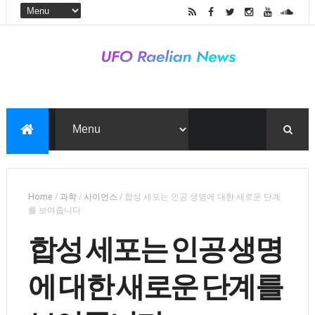
Home
/
과학
/
사이언스
/
합성 세포는 인공 생명에 대한 새로운 단계
를 보여줍니다
합성 세포는 인공 생명
에 대한 새로운 단계를