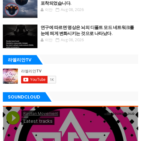
포착되었습니다.
이안
Aug 08, 2026
연구에 따르면 명상은 뇌의 디폴트 모드 네트워크를
눈에 띄게 변화시키는 것으로 나타났다.
이안
Aug 08, 2026
라엘리안TV
SOUNDCLOUD