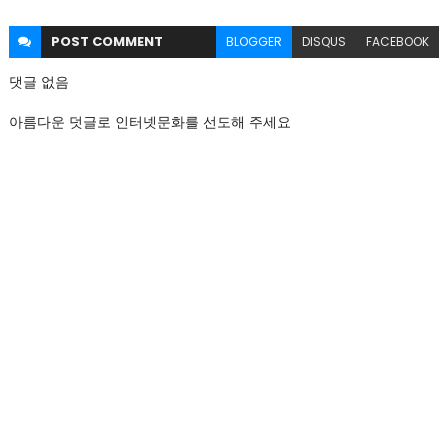
POST
COMMENT
BLOGGER
DISQUS
FACEBOOK
댓글 없음
아름다운 덧글로 인터넷문화를 선도해 주세요