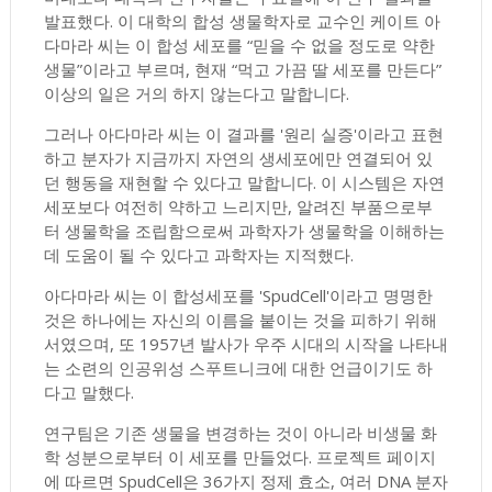
발표했다. 이 대학의 합성 생물학자로 교수인 케이트 아
다마라 씨는 이 합성 세포를 “믿을 수 없을 정도로 약한
생물”이라고 부르며, 현재 “먹고 가끔 딸 세포를 만든다”
이상의 일은 거의 하지 않는다고 말합니다.
그러나 아다마라 씨는 이 결과를 '원리 실증'이라고 표현
하고 분자가 지금까지 자연의 생세포에만 연결되어 있
던 행동을 재현할 수 있다고 말합니다. 이 시스템은 자연
세포보다 여전히 약하고 느리지만, 알려진 부품으로부
터 생물학을 조립함으로써 과학자가 생물학을 이해하는
데 도움이 될 수 있다고 과학자는 지적했다.
아다마라 씨는 이 합성세포를 'SpudCell'이라고 명명한
것은 하나에는 자신의 이름을 붙이는 것을 피하기 위해
서였으며, 또 1957년 발사가 우주 시대의 시작을 나타내
는 소련의 인공위성 스푸트니크에 대한 언급이기도 하
다고 말했다.
연구팀은 기존 생물을 변경하는 것이 아니라 비생물 화
학 성분으로부터 이 세포를 만들었다. 프로젝트 페이지
에 따르면 SpudCell은 36가지 정제 효소, 여러 DNA 분자