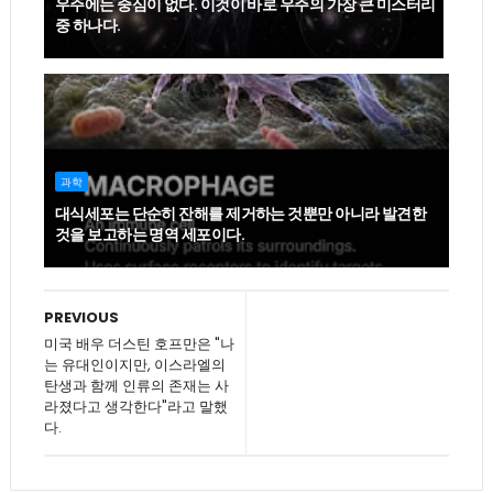
우주에는 중심이 없다. 이것이 바로 우주의 가장 큰 미스터리
중 하나다.
과학
대식세포는 단순히 잔해를 제거하는 것뿐만 아니라 발견한
것을 보고하는 명역 세포이다.
PREVIOUS
미국 배우 더스틴 호프만은 "나
는 유대인이지만, 이스라엘의
탄생과 함께 인류의 존재는 사
라졌다고 생각한다"라고 말했
다.