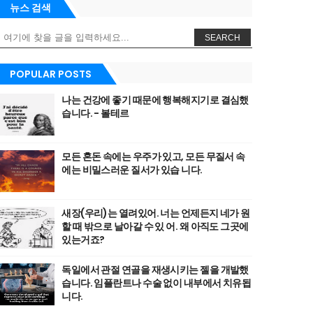
뉴스 검색
SEARCH
POPULAR POSTS
나는 건강에 좋기 때문에 행복해지기로 결심했
습니다. - 볼테르
모든 혼돈 속에는 우주가 있고, 모든 무질서 속
에는 비밀스러운 질서가 있습 니다.
새장(우리)는 열려있어. 너는 언제든지 네가 원
할 때 밖으로 날아갈 수 있 어. 왜 아직도 그곳에
있는거죠?
독일에서 관절 연골을 재생시키는 젤을 개발했
습니다. 임플란트나 수술 없이 내부에서 치유됩
니다.