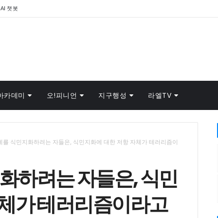
AI 챗봇
아카데미
오!피니언
지구행성
라엘TV
세계를 식민지화하려는 자들은, 식민지화에 대한 저항 자체가 테러리즘이
지화하려는 자들은, 식민
자체가 테러리즘이라고