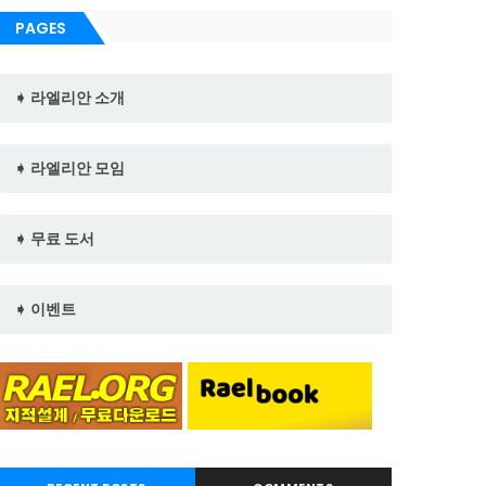
PAGES
➧ 라엘리안 소개
➧ 라엘리안 모임
➧ 무료 도서
➧ 이벤트