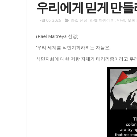
우리에게 믿게 만들
7월 06, 2026
라엘 선정
,
라엘 아카데미
,
만평
,
오피
(Rael Maitreya 선정)
‘우리 세계를 식민지화하려는 자들은,
식민지화에 대한 저항 자체가 테러리즘이라고 우리