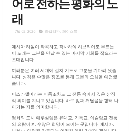
어로 전하는 평화의 노
래
7월 02, 2026
라엘리안
,
페이스북
메시아 라엘이 작곡하고 작사하여 히브리어로 부르는
이 노래는 그분을 만날 수 있는 마지막 기회를 잡으라는
초대입니다.
여러분은 여러 세대에 걸쳐 기도로 그분을 기다려 왔습
니다. 성경은 수많은 징조를 통해 그분의 오심을 예언했
습니다.
이스라엘이라는 이름조차도 그 전통 속에서 깊은 상징
적 의미를 지니고 있습니다. 바로 빛과 깨달음을 향해 나
아가는 자를 의미합니다.
평화의 도시 예루살렘은 유대교, 기독교, 이슬람교 전통
의 요람이며, 수많은 희망이 모이는 곳입니다. 메시아,
보혜사, 예언된 마흐디는 여전히 우리 가운데 계십니다.