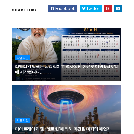
Facebook
Twitter
SHARE THIS
라엘리안
라엘리안 달력은 상징적이고 역사적인 이유로 매년 8월 6일
에 시작됩니다.
라엘리안
마이트레야 라엘, ‘엘로힘’에 의해 파견된 마지막 예언자.