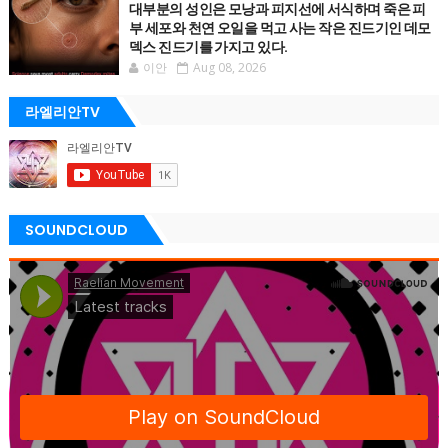
대부분의 성인은 모낭과 피지선에 서식하며 죽은 피
부 세포와 천연 오일을 먹고 사는 작은 진드기인 데모
덱스 진드기를 가지고 있다.
이안
Aug 08, 2026
라엘리안TV
SOUNDCLOUD