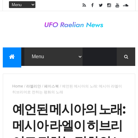
Home
/
라엘리안
/
페이스북
/
예언된 메시아의 노래: 메시아 라엘이
히브리어로 전하는 평화의 노래
예언된 메시아의 노래:
메시아 라엘이 히브리