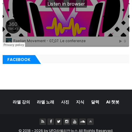
FACEBOOK
라엘 강의
라엘 노래
사진
지식
달력
AI 챗봇
© 2018 ~
2026 by
UFO라엘리안뉴스
All Rights Reserved.