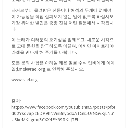
과거로부터 물려받은 전통이나 해석의 무게에 얽매여
이 가능성을 직접 살펴보지 않는 일이 없도록 하십시오.
가장 위대한 발견은 종종 진심 어린 질문에서 시작됩니
다.
이 노래가 여러분의 호기심을 일깨우고, 새로운 시각으
로 고대 문헌을 탐구하도록 이끌며, 어쩌면 마이트레야
라엘을 만나게 해 주기를 바랍니다.
모든 문의 사항은 아리엘 레온 멜룰 수석 랍비에게 이메
일(l.mel@rael.org)로 연락해 주십시오.
www.rael.org
출처:
https://www.facebook.com/yousub.shin.9/posts/pfbi
d02YsdvajSzEDP9hNVinBny5doATGh5UrNGVXjLNu1
U3keMKLgmq3CXX4EY69RKLJTEl