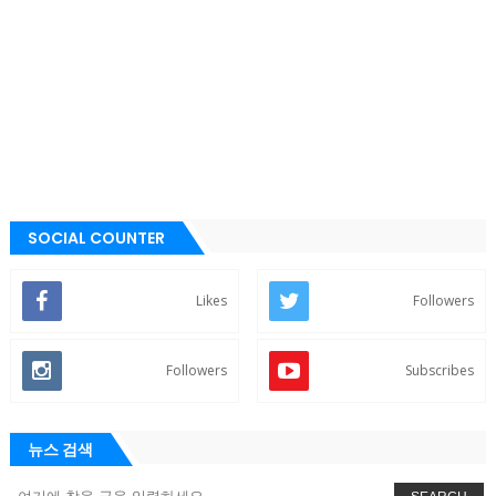
SOCIAL COUNTER
Likes
Followers
Followers
Subscribes
뉴스 검색