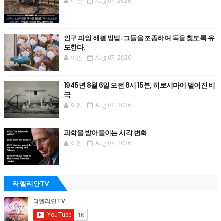
이안
Aug 07, 2026
인구 과잉 해결 방법: 그들을 조종하여 독을 찾도록 유
도한다.
이안
Aug 07, 2026
1945년 8월 6일 오전 8시 15분, 히로시마에 벌어진 비
극
이안
Aug 07, 2026
과학을 받아들이는 시각 변화
이안
Aug 07, 2026
라엘리안TV