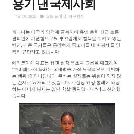
용기 낸 국제사회
7월 09, 2026
월드 플래닛
,
지구행성
캐나다는 미국의 압력에 굴복하여 유엔 총회 긴급 토론
결의안에 기권함으로써 부끄럽게도 침묵을 지키고 있는
반면, 다른 국가들은 용감하게 목소리를 내며 봉쇄를 명
확히 규탄하고 있습니다.
에리트레아 대표는 유엔 헌장 우호국 그룹을 대표하여
"쿠바에 대한 봉쇄는 국제법을 가장 노골적으로 위반하
는 행위 중 하나입니다. 쿠바는 실제로는 위협이 되지 않
는 존재로 묘사되고 있습니다. 사실상 해상 봉쇄에 해당
하는 에너지 봉쇄는 집단 학살 행위입니다."라고 선언했
습니다.