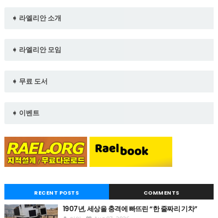
➧ 라엘리안 소개
➧ 라엘리안 모임
➧ 무료 도서
➧ 이벤트
RECENT POSTS
COMMENTS
1907년, 세상을 충격에 빠뜨린 “한 줄짜리 기차”