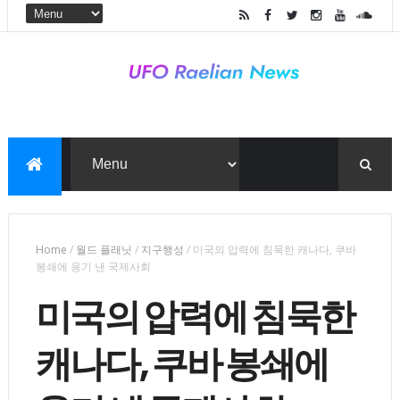
Home
/
월드 플래닛
/
지구행성
/
미국의 압력에 침묵한 캐나다, 쿠바
봉쇄에 용기 낸 국제사회
미국의 압력에 침묵한
캐나다, 쿠바 봉쇄에