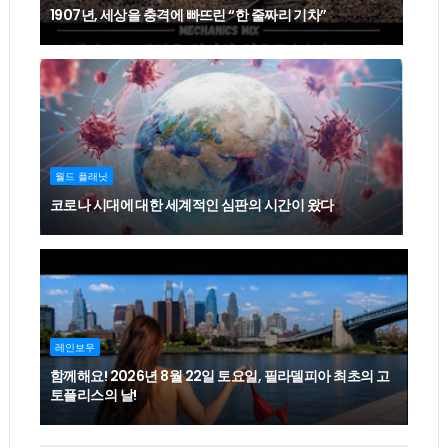
1907년, 세상을 충격에 빠뜨린 “한 줄짜리 기차”
월드 플래닛
코로나 시대에 대한 세계적인 심판의 시간이 왔다
레인보우
함께해요! 2026년 8월 22일 토요일, 필라델피아 최초의 고
토플리스의 날!