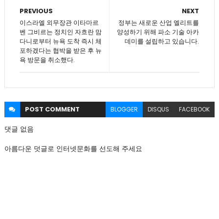
PREVIOUS
NEXT
이스라엘 외무장관 이타마르
정부는 새로운 산업 엘리트를
벤 그비르는 정치인 자흐란 맘
양성하기 위해 파소 기술 아카
다니로부터 뉴욕 도착 즉시 체
데미를 설립하고 있습니다.
포하겠다는 협박을 받은 후 뉴
욕 방문을 취소했다.
POST
COMMENT
BLOGGER
DISQUS
FACEBOOK
댓글 없음
아름다운 덧글로 인터넷문화를 선도해 주세요