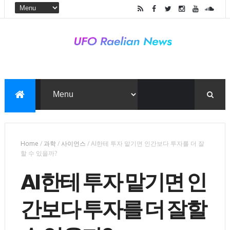
Home
/
과학
/
사이언스
/
AI한테 투자 맡기면 인간보다 투자를 더 잘
할 수 있을까?
AI한테 투자 맡기면 인
간보다 투자를 더 잘할