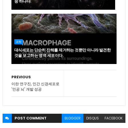
중 하나다.
과학
대식세포는 단순히 잔해를 제거하는 것뿐만 아니라 발견한
것을 보고하는 명역 세포이다.
PREVIOUS
이란 연구진, 인간 신경세포로
'인공 뇌' 개발 성공
POST
COMMENT
BLOGGER
DISQUS
FACEBOOK