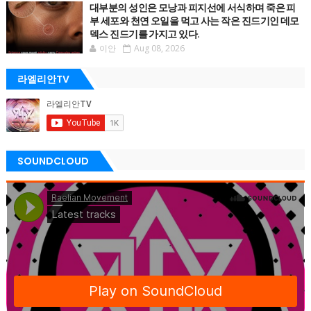
대부분의 성인은 모낭과 피지선에 서식하며 죽은 피
부 세포와 천연 오일을 먹고 사는 작은 진드기인 데모
덱스 진드기를 가지고 있다.
이안
Aug 08, 2026
라엘리안TV
SOUNDCLOUD