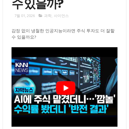
수 있을까?
7월 01, 2026
과학
,
사이언스
감정 없이 냉철한 인공지능이라면 주식 투자도 더 잘할
수 있을까요?