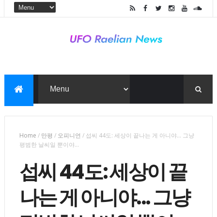
Home
/
만평
/
오피니언
/
섭씨 44도: 세상이 끝나는 게 아니야... 그냥
평범한 날씨일 뿐이야...
섭씨 44도: 세상이 끝
나는 게 아니야... 그냥