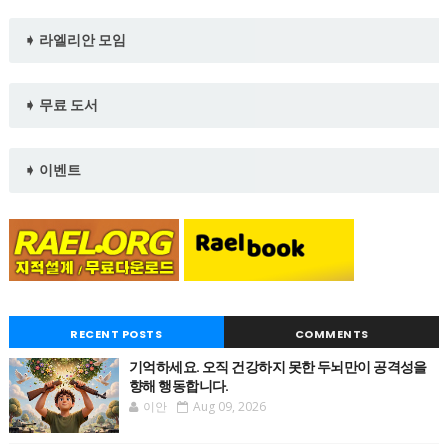
➧ 라엘리안 모임
➧ 무료 도서
➧ 이벤트
RECENT POSTS
COMMENTS
기억하세요. 오직 건강하지 못한 두뇌만이 공격성을
향해 행동합니다.
이안
Aug 09, 2026