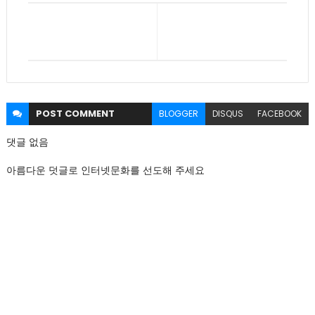
POST
COMMENT
BLOGGER
DISQUS
FACEBOOK
댓글 없음
아름다운 덧글로 인터넷문화를 선도해 주세요