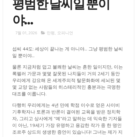
평범한 날씨일 뿐이
야...
7월 01, 2026
만평
,
오피니언
섭씨 44도: 세상이 끝나는 게 아니야... 그냥 평범한 날씨
일 뿐이야...
물론 지금처럼 덥고 불쾌한 날씨는 흔한 일이지만, 이는
록펠러 가문과 몇몇 잘못된 나치들이 거의 2세기 동안
우리에게 강요해 온 세계주의적 탈문화화에 세뇌된 몇
몇 교양 없는 사람들의 히스테리적인 흥분과는 극명한
대조를 이룹니다.
다행히 우리에게는 4년 만에 학점 이수로 얻은 사이비
기후학자나 토론과 반론이 결여된 교육을 받은 정치학
자, 그리고 상사에게 "예"라고 말하는 데 익숙한 기자들
이 아닌, 19세기 가장 유명하고 용감한 작가 중 한 명인
조르주 상드의 생생한 증언이 있습니다! 그녀는 제가 지