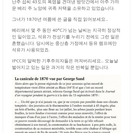
난주 섭씨 43도의 폭염을 견뎌낸 방앗간에서 아주 가까
운 베리 주 노앙에 귀족 저택을 소유하고 있었습니다.
그녀가 1870년 여름에 쓴 글을 직접 읽어보세요...
베리에서 몇 주 동안 40°C가 넘는 날씨는 지극히 정상적
인 일이었고, 석유가 전성기를 누리기 전에도 그런 일은
흔했습니다. 당시에는 중산층 가정에서 등유 램프에만
석유가 사용되었죠.
IPCC의 얄팍한 기후주의자들은 꺼져버리세요... 오늘날
벌어지고 있는 일은 과거의 작은 반복일 뿐입니다.