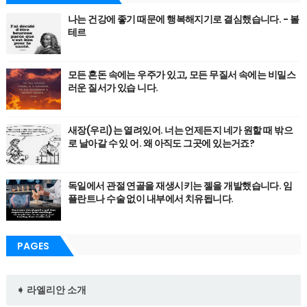
나는 건강에 좋기 때문에 행복해지기로 결심했습니다. - 볼
테르
모든 혼돈 속에는 우주가 있고, 모든 무질서 속에는 비밀스
러운 질서가 있습 니다.
새장(우리)는 열려있어. 너는 언제든지 네가 원할 때 밖으
로 날아갈 수 있 어. 왜 아직도 그곳에 있는거죠?
독일에서 관절 연골을 재생시키는 젤을 개발했습니다. 임
플란트나 수술 없이 내부에서 치유됩니다.
PAGES
➧ 라엘리안 소개