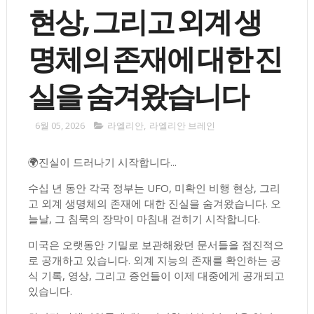
현상, 그리고 외계 생
명체의 존재에 대한 진
실을 숨겨왔습니다
6월 05, 2026
라엘리안
,
라엘리안 브레인
🌍진실이 드러나기 시작합니다...
수십 년 동안 각국 정부는 UFO, 미확인 비행 현상, 그리
고 외계 생명체의 존재에 대한 진실을 숨겨왔습니다. 오
늘날, 그 침묵의 장막이 마침내 걷히기 시작합니다.
미국은 오랫동안 기밀로 보관해왔던 문서들을 점진적으
로 공개하고 있습니다. 외계 지능의 존재를 확인하는 공
식 기록, 영상, 그리고 증언들이 이제 대중에게 공개되고
있습니다.