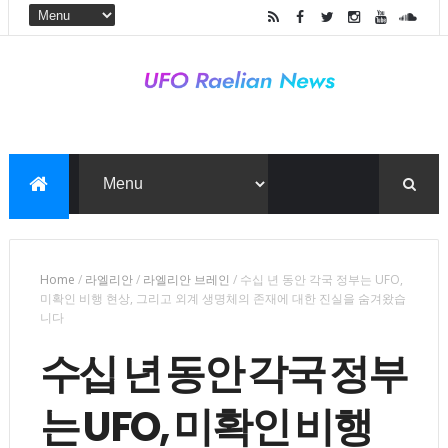
Home
/
라엘리안
/
라엘리안 브레인
/
수십 년 동안 각국 정부는 UFO,
미확인 비행 현상, 그리고 외계 생명체의 존재에 대한 진실을 숨겨왔습
니다
수십 년 동안 각국 정부
는 UFO, 미확인 비행