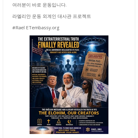
여러분이 바로 운동입니다.
라엘리안 운동 외계인 대사관 프로젝트
#Rael ETembassy.org