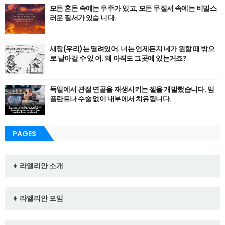
모든 혼돈 속에는 우주가 있고, 모든 무질서 속에는 비밀스
러운 질서가 있습 니다.
새장(우리)는 열려있어. 너는 언제든지 네가 원할 때 밖으
로 날아갈 수 있 어. 왜 아직도 그곳에 있는거죠?
독일에서 관절 연골을 재생시키는 젤을 개발했습니다. 임
플란트나 수술 없이 내부에서 치유됩니다.
PAGES
➧ 라엘리안 소개
➧ 라엘리안 모임