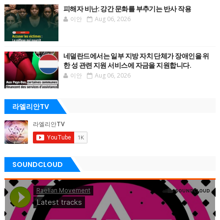
피해자 비난: 강간 문화를 부추기는 반사 작용
이안
Aug 06, 2026
네덜란드에서는 일부 지방 자치 단체가 장애인을 위
한 성 관련 지원 서비스에 자금을 지원합니다.
이안
Aug 06, 2026
라엘리안TV
SOUNDCLOUD