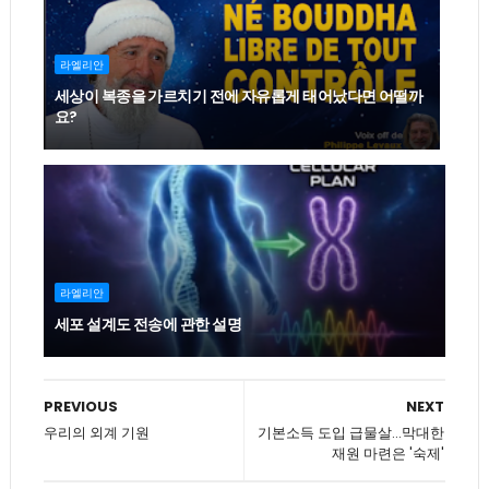
라엘리안
세상이 복종을 가르치기 전에 자유롭게 태어났다면 어떨까
요?
라엘리안
세포 설계도 전송에 관한 설명
PREVIOUS
NEXT
우리의 외계 기원
기본소득 도입 급물살…막대한
재원 마련은 '숙제'