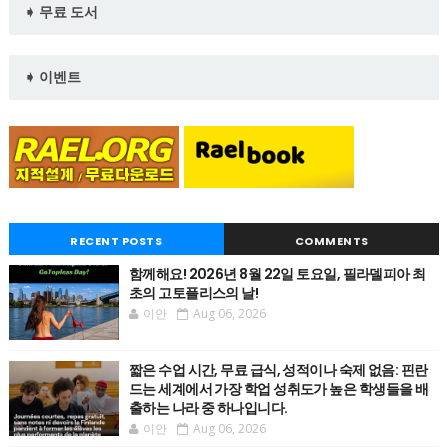
➧ 무료 도서
➧ 이벤트
RECENT POSTS
COMMENTS
함께해요! 2026년 8월 22일 토요일, 필라델피아 최
초의 고토플리스의 날!
이안
Aug 06, 2026
짧은 수업 시간, 무료 급식, 성적이나 숙제 없음: 핀란
드는 세계에서 가장 학업 성취도가 높은 학생들을 배
출하는 나라 중 하나입니다.
이안
Aug 06, 2026