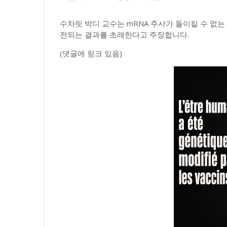
수차릿 박디 교수는 mRNA 주사가 돌이킬 수 없는 
전되는 결과를 초래한다고 주장합니다.
(댓글에 링크 있음)