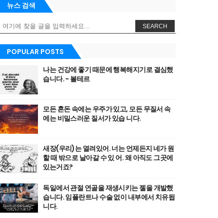
뉴스 검색
SEARCH
POPULAR POSTS
나는 건강에 좋기 때문에 행복해지기로 결심했
습니다. - 볼테르
모든 혼돈 속에는 우주가 있고, 모든 무질서 속
에는 비밀스러운 질서가 있습 니다.
새장(우리)는 열려있어. 너는 언제든지 네가 원
할 때 밖으로 날아갈 수 있 어. 왜 아직도 그곳에
있는거죠?
독일에서 관절 연골을 재생시키는 젤을 개발했
습니다. 임플란트나 수술 없이 내부에서 치유됩
니다.