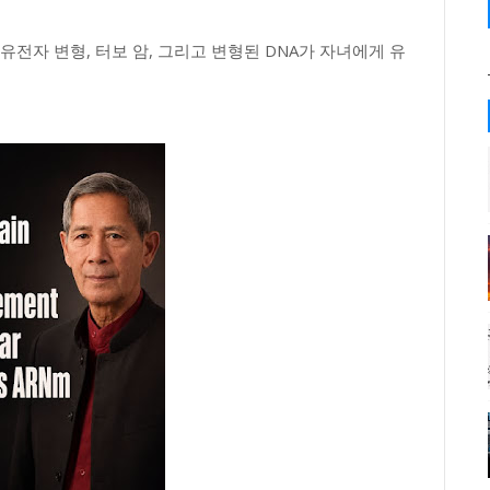
유전자 변형, 터보 암, 그리고 변형된 DNA가 자녀에게 유