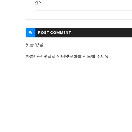
요?
POST
COMMENT
댓글 없음
아름다운 덧글로 인터넷문화를 선도해 주세요