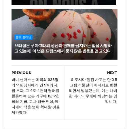
월드 플래닛
브라질은 푸아그라의 생산과 판매를 금지하는 법을 시행하
고 있는데, 이 법은 프랑스에서 좋지 않은 반응을 얻고 있다.
PREVIOUS
NEXT
버니 샌더스는 미국의 938명
히로시마 원전 사고는 단 0.5
의 억만장자에게 연 5%의 세
그램의 물질이 에너지로 변환
금 부과, 그 4조 4천억 달러를
되면서 발생했는데, 이는 나비
활용하여 모든 가구에 1만 2천
한 마리의 무게에 해당하는 양
달러 지급, 교사 임금 인상, 메
입니다.
디케어 적용 범위 확대할 것을
제안했다.