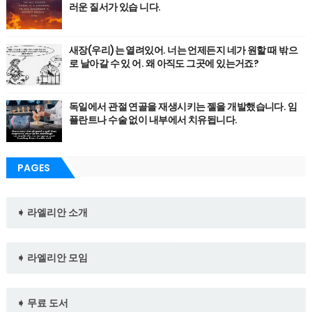
러운 질서가 있습 니다.
새장(우리)는 열려있어. 너는 언제든지 네가 원할 때 밖으
로 날아갈 수 있 어. 왜 아직도 그곳에 있는거죠?
독일에서 관절 연골을 재생시키는 젤을 개발했습니다. 임
플란트나 수술 없이 내부에서 치유됩니다.
PAGES
➧ 라엘리안 소개
➧ 라엘리안 모임
➧ 무료 도서