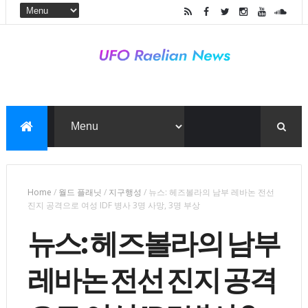
Home
/
월드 플래닛
/
지구행성
/
뉴스: 헤즈볼라의 남부 레바논 전선
진지 공격으로 여성 IDF 병사 3명 사망, 3명 부상
뉴스: 헤즈볼라의 남부
레바논 전선 진지 공격