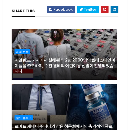
Facebook
Twitter
SHARE THIS
라엘 선정
네덜란드, 가자에서 살해된 약 2만 2000명의 팔레스타인 아
이들을 추모하며, 수천 켤레의 어린이용 신발이 진열되었습
니다!
월드 플래닛
로버트 케네디 주니어의 상원 청문회에서의 충격적인 폭로