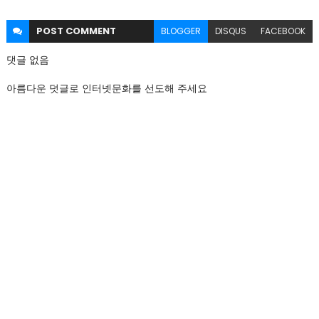
POST
COMMENT
BLOGGER
DISQUS
FACEBOOK
댓글 없음
아름다운 덧글로 인터넷문화를 선도해 주세요