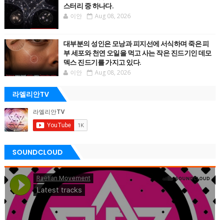
스터리 중 하나다.
이안
Aug 08, 2026
대부분의 성인은 모낭과 피지선에 서식하며 죽은 피
부 세포와 천연 오일을 먹고 사는 작은 진드기인 데모
덱스 진드기를 가지고 있다.
이안
Aug 08, 2026
라엘리안TV
SOUNDCLOUD