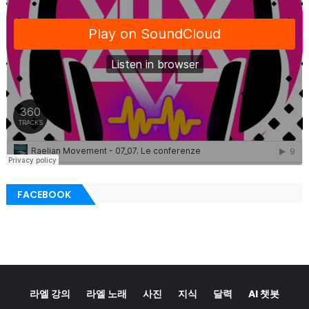
FACEBOOK
라엘 강의
라엘 노래
사진
지식
달력
AI 챗봇