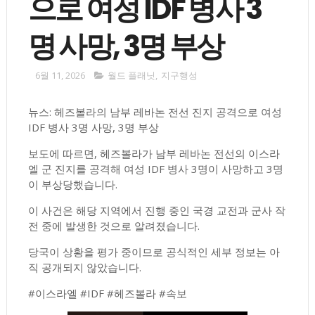
으로 여성 IDF 병사 3
명 사망, 3명 부상
6월 11, 2026
월드 플래닛
,
지구행성
뉴스: 헤즈볼라의 남부 레바논 전선 진지 공격으로 여성
IDF 병사 3명 사망, 3명 부상
보도에 따르면, 헤즈볼라가 남부 레바논 전선의 이스라
엘 군 진지를 공격해 여성 IDF 병사 3명이 사망하고 3명
이 부상당했습니다.
이 사건은 해당 지역에서 진행 중인 국경 교전과 군사 작
전 중에 발생한 것으로 알려졌습니다.
당국이 상황을 평가 중이므로 공식적인 세부 정보는 아
직 공개되지 않았습니다.
#이스라엘 #IDF #헤즈볼라 #속보