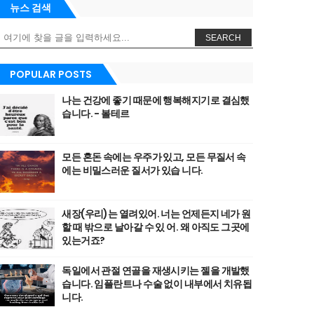
뉴스 검색
SEARCH
POPULAR POSTS
나는 건강에 좋기 때문에 행복해지기로 결심했
습니다. - 볼테르
모든 혼돈 속에는 우주가 있고, 모든 무질서 속
에는 비밀스러운 질서가 있습 니다.
새장(우리)는 열려있어. 너는 언제든지 네가 원
할 때 밖으로 날아갈 수 있 어. 왜 아직도 그곳에
있는거죠?
독일에서 관절 연골을 재생시키는 젤을 개발했
습니다. 임플란트나 수술 없이 내부에서 치유됩
니다.