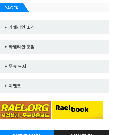
PAGES
➧ 라엘리안 소개
➧ 라엘리안 모임
➧ 무료 도서
➧ 이벤트