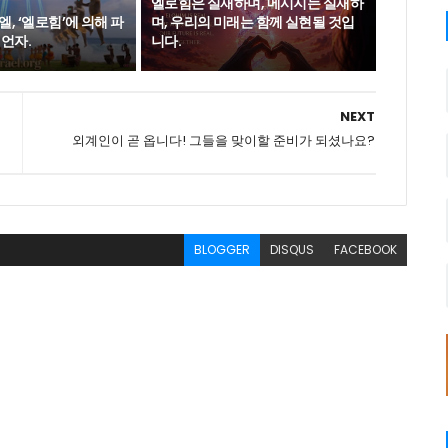
엘로힘은 실재하며, 메시지는 실재하
, ‘엘로힘’에 의해 파
며, 우리의 미래는 함께 실현될 것입
언자.
니다.
NEXT
외계인이 곧 옵니다! 그들을 맞이할 준비가 되셨나요?
BLOGGER
DISQUS
FACEBOOK