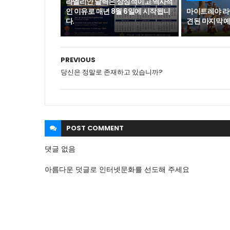
라엘리안 달력은 상징적이고 역사적
인 이유로 매년 8월 6일에 시작됩니
마이트레야 라엘
다.
견된 마지막 예
PREVIOUS
당신은 정말로 존재하고 있습니까?
POST
COMMENT
댓글 없음
아름다운 덧글로 인터넷문화를 선도해 주세요