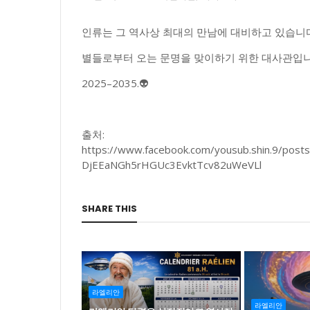
인류는 그 역사상 최대의 만남에 대비하고 있습니다
별들로부터 오는 문명을 맞이하기 위한 대사관입니
2025–2035.👽
출처:
https://www.facebook.com/yousub.shin.9/p
DjEEaNGh5rHGUc3EvktTcv82uWeVLl
SHARE THIS
라엘리안
라엘리안