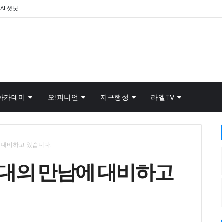
AI 챗봇
아카데미
오!피니언
지구행성
라엘TV
 대비하고 있습니다.
최대의 만남에 대비하고