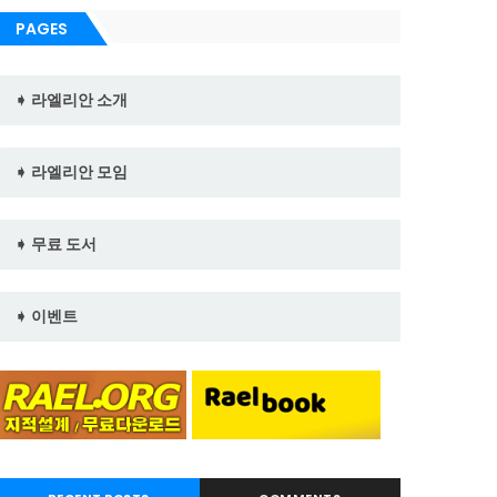
PAGES
➧ 라엘리안 소개
➧ 라엘리안 모임
➧ 무료 도서
➧ 이벤트