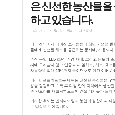
은 신선한 농산물을 
하고 있습니다.
6월 26, 2026
월드 플래닛
,
지구행성
미국 전역에서 버려진 쇼핑몰들이 첨단 기술을 활
들에게 신선한 채소를 공급하는 동시에, 사용되지
수직 농업, LED 조명, 수경 재배, 그리고 온도
씨에 구애받지 않고 연중 내내 잎채소, 허브, 채소
사용량을 최대 95%까지 줄이면서도 연간 여러 차
이러한 프로젝트들은 대부분 신선한 농산물을 구하기
용을 절감하고 수확 후 며칠 안에 지역에서 생산된
존 인프라를 재활용함으로써 건설 폐기물과 토지 
이러한 추세는 엔지니어링과 농업이 결합하여 식량 
는 방식을 보여줍니다.