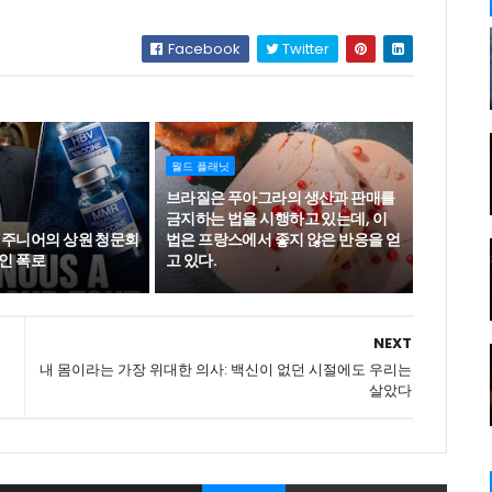
Facebook
Twitter
월드 플래닛
브라질은 푸아그라의 생산과 판매를
금지하는 법을 시행하고 있는데, 이
 주니어의 상원 청문회
법은 프랑스에서 좋지 않은 반응을 얻
인 폭로
고 있다.
NEXT
내 몸이라는 가장 위대한 의사: 백신이 없던 시절에도 우리는
살았다