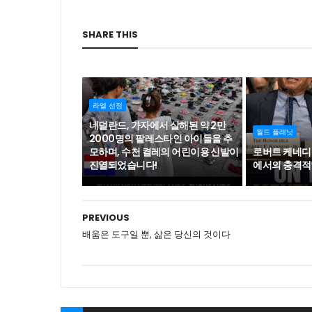
SHARE THIS
라엘 선정
네덜란드, 가자에서 살해된 약 2만
월드 플래닛
2000명의 팔레스타인 아이들을 추
모하며, 수천 켤레의 어린이용 신발이
로버트 케네디
진열되었습니다!
에서의 충격적
PREVIOUS
배움은 도구일 뿐, 삶은 당신의 것이다