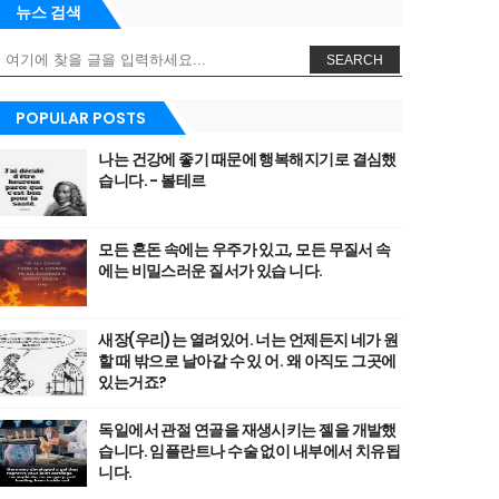
뉴스 검색
SEARCH
POPULAR POSTS
나는 건강에 좋기 때문에 행복해지기로 결심했
습니다. - 볼테르
모든 혼돈 속에는 우주가 있고, 모든 무질서 속
에는 비밀스러운 질서가 있습 니다.
새장(우리)는 열려있어. 너는 언제든지 네가 원
할 때 밖으로 날아갈 수 있 어. 왜 아직도 그곳에
있는거죠?
독일에서 관절 연골을 재생시키는 젤을 개발했
습니다. 임플란트나 수술 없이 내부에서 치유됩
니다.