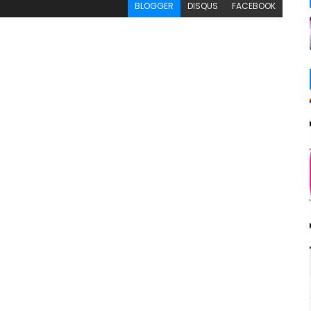
BLOGGER
DISQUS
FACEBOOK