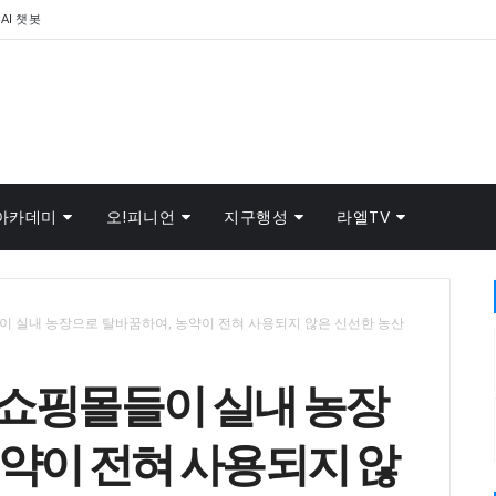
AI 챗봇
아카데미
오!피니언
지구행성
라엘TV
이 실내 농장으로 탈바꿈하여, 농약이 전혀 사용되지 않은 신선한 농산
 쇼핑몰들이 실내 농장
약이 전혀 사용되지 않