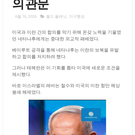
의 관문
6월 16, 2026
월드 플래닛
,
지구행성
미국과 이란 간의 합의를 막기 위해 온갖 노력을 기울였
던 네타냐후에게는 중대한 외교적 패배였다.
베이루트 공격을 통해 네타냐후는 이란의 보복을 유발
하고 합의를 저지하려 했다.
그러나 테헤란은 이 기회를 틈타 미국에 새로운 조건을
제시했다.
바로 이스라엘의 레바논 철수와 미국의 이란 항만 해상
봉쇄 해제였다.