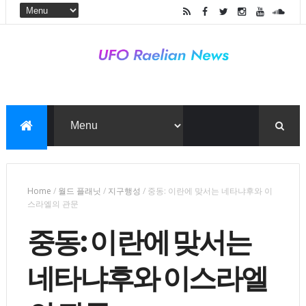
Home
/
월드 플래닛
/
지구행성
/
중동: 이란에 맞서는 네타냐후와 이
스라엘의 관문
중동: 이란에 맞서는
네타냐후와 이스라엘