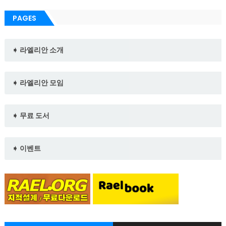
PAGES
➧ 라엘리안 소개
➧ 라엘리안 모임
➧ 무료 도서
➧ 이벤트