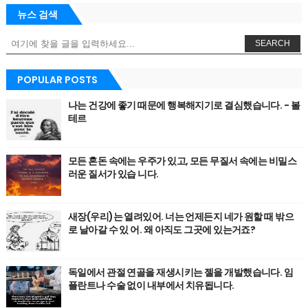
뉴스 검색
SEARCH
POPULAR POSTS
나는 건강에 좋기 때문에 행복해지기로 결심했습니다. - 볼
테르
모든 혼돈 속에는 우주가 있고, 모든 무질서 속에는 비밀스
러운 질서가 있습 니다.
새장(우리)는 열려있어. 너는 언제든지 네가 원할 때 밖으
로 날아갈 수 있 어. 왜 아직도 그곳에 있는거죠?
독일에서 관절 연골을 재생시키는 젤을 개발했습니다. 임
플란트나 수술 없이 내부에서 치유됩니다.