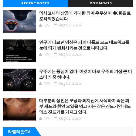
RECENT POSTS
COMMENTS
멕시코시티 상공에 거대한 외계 우주선이 4K 화질로
포착되었습니다.
이안
Aug 08, 2026
연구에 따르면 명상은 뇌의 디폴트 모드 네트워크를
눈에 띄게 변화시키는 것으로 나타났다.
이안
Aug 08, 2026
우주에는 중심이 없다. 이것이 바로 우주의 가장 큰 미
스터리 중 하나다.
이안
Aug 08, 2026
대부분의 성인은 모낭과 피지선에 서식하며 죽은 피
부 세포와 천연 오일을 먹고 사는 작은 진드기인 데모
덱스 진드기를 가지고 있다.
이안
Aug 08, 2026
라엘리안TV