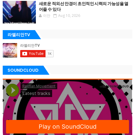
새로운 적외선 안경이 초인적인 시력의 가능성을 열
어줄 수 있다
이안
Aug 10, 2026
라엘리안TV
SOUNDCLOUD