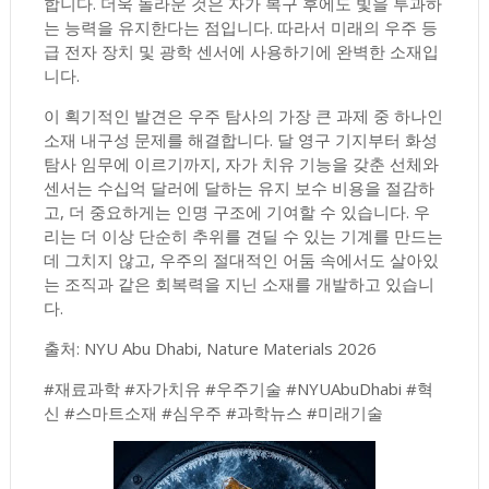
합니다. 더욱 놀라운 것은 자가 복구 후에도 빛을 투과하
는 능력을 유지한다는 점입니다. 따라서 미래의 우주 등
급 전자 장치 및 광학 센서에 사용하기에 완벽한 소재입
니다.
이 획기적인 발견은 우주 탐사의 가장 큰 과제 중 하나인
소재 내구성 문제를 해결합니다. 달 영구 기지부터 화성
탐사 임무에 이르기까지, 자가 치유 기능을 갖춘 선체와
센서는 수십억 달러에 달하는 유지 보수 비용을 절감하
고, 더 중요하게는 인명 구조에 기여할 수 있습니다. 우
리는 더 이상 단순히 추위를 견딜 수 있는 기계를 만드는
데 그치지 않고, 우주의 절대적인 어둠 속에서도 살아있
는 조직과 같은 회복력을 지닌 소재를 개발하고 있습니
다.
출처: NYU Abu Dhabi, Nature Materials 2026
#재료과학 #자가치유 #우주기술 #NYUAbuDhabi #혁
신 #스마트소재 #심우주 #과학뉴스 #미래기술