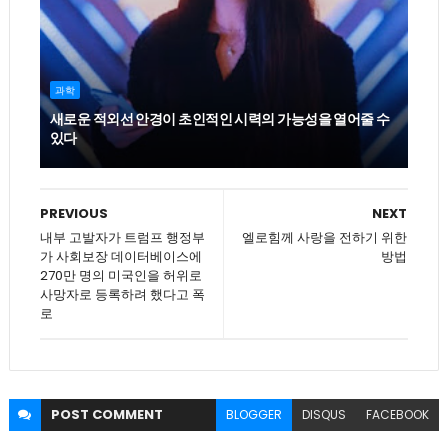
과학
새로운 적외선 안경이 초인적인 시력의 가능성을 열어줄 수
있다
PREVIOUS
NEXT
내부 고발자가 트럼프 행정부
엘로힘께 사랑을 전하기 위한
가 사회보장 데이터베이스에
방법
270만 명의 미국인을 허위로
사망자로 등록하려 했다고 폭
로
POST
COMMENT
BLOGGER
DISQUS
FACEBOOK