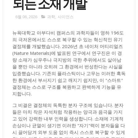
되는 소재 개발
6월 06, 2026
과학
,
사이언스
뉴욕대학교 아부다비 캠퍼스의 과학자들이 영하 196도
의 극저온에서도 스스로 복구할 수 있는 혁신적인 유기
결정체를 개발했습니다. 2026년 초 네이처 머티리얼즈
(Nature Materials)에 발표된 연구에서 연구진은 이 경
량 소재가 심우주나 극지방의 극한 추위에서도 살아남
을 뿐만 아니라 오히려 그 환경에서 번성한다는 사실을
입증했습니다. 기존의 플라스틱이나 고무는 이러한 혹독
한 환경에서 부서지기 쉽고 깨지기 쉽지만, 이 "스마트"
결정체는 스스로 구조를 복원하고 완벽하게 기능을 유
지합니다.
그 비결은 결정체의 독특한 분자 구조에 있습니다. 분자
들은 마치 작은 자석처럼 작용하는 양극과 음극을 가지
고 있어 강력한 내부 인력을 생성합니다. 소재에 기계적
손상이나 균열이 생기면 이러한 "자기"력이 분자들을 다
시 끌어당겨 외부 도움 없이 즉시 스스로 복구할 수 있게