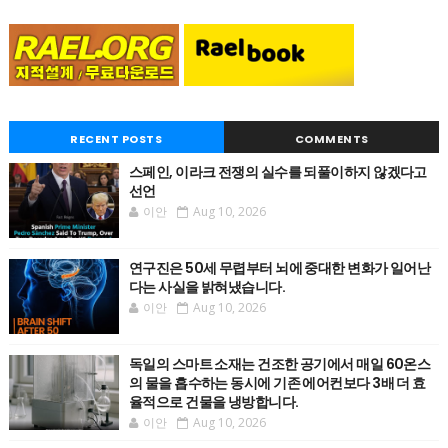
RECENT POSTS
COMMENTS
스페인, 이라크 전쟁의 실수를 되풀이하지 않겠다고
선언
이안
Aug 10, 2026
연구진은 50세 무렵부터 뇌에 중대한 변화가 일어난
다는 사실을 밝혀냈습니다.
이안
Aug 10, 2026
독일의 스마트 소재는 건조한 공기에서 매일 60온스
의 물을 흡수하는 동시에 기존 에어컨보다 3배 더 효
율적으로 건물을 냉방합니다.
이안
Aug 10, 2026