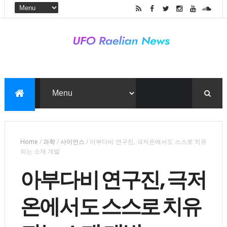
Home
/
과학
/
사이언스
/
아부다비 연구진, 극저온에서도 스스로 치유
되는 소재 개발
아부다비 연구진, 극저
온에서도 스스로 치유