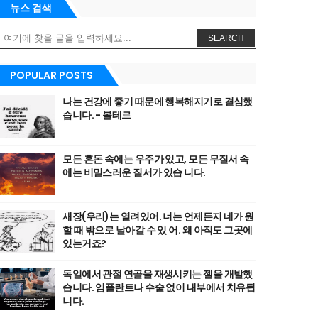
뉴스 검색
SEARCH
POPULAR POSTS
나는 건강에 좋기 때문에 행복해지기로 결심했
습니다. - 볼테르
모든 혼돈 속에는 우주가 있고, 모든 무질서 속
에는 비밀스러운 질서가 있습 니다.
새장(우리)는 열려있어. 너는 언제든지 네가 원
할 때 밖으로 날아갈 수 있 어. 왜 아직도 그곳에
있는거죠?
독일에서 관절 연골을 재생시키는 젤을 개발했
습니다. 임플란트나 수술 없이 내부에서 치유됩
니다.