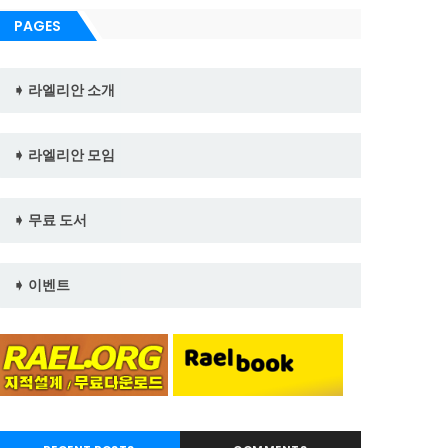
PAGES
➧ 라엘리안 소개
➧ 라엘리안 모임
➧ 무료 도서
➧ 이벤트