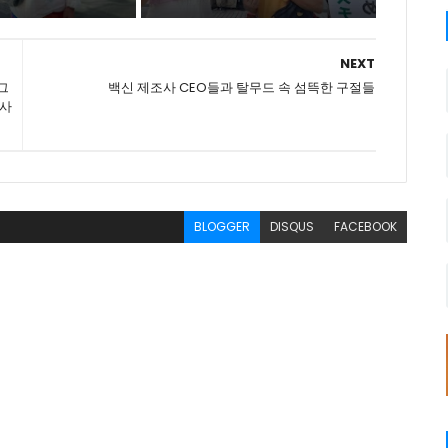
NEXT
그
백신 제조사 CEO들과 탈무드 속 섬뜩한 구절들
 사
BLOGGER
DISQUS
FACEBOOK