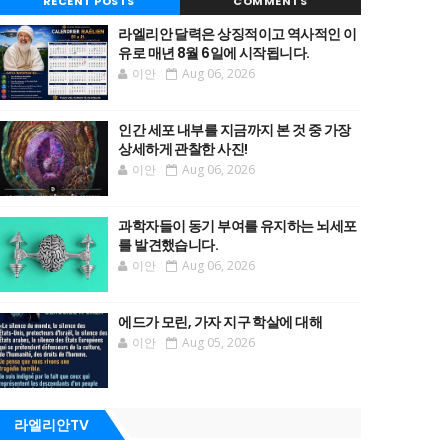
RECENT POSTS
COMMENTS
라엘리안 달력은 상징적이고 역사적인 이
유로 매년 8월 6일에 시작됩니다.
이안
Aug 06, 2026
인간 세포 내부를 지금까지 본 것 중 가장
상세하게 관찰한 사진!
이안
Aug 06, 2026
과학자들이 동기 부여를 유지하는 뇌세포
를 발견했습니다.
이안
Aug 06, 2026
에드가 모린, 가자 지구 학살에 대해
이안
Aug 05, 2026
라엘리안TV