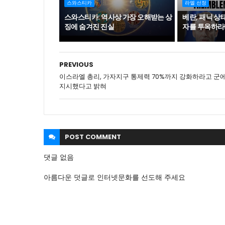
스와스티카
라엘 선정
스와스티카: 역사상 가장 오해받는 상
베란, 패닉 상태
징에 숨겨진 진실
자를 투옥하라!!
PREVIOUS
이스라엘 총리, 가자지구 통제력 70%까지 강화하라고 군
지시했다고 밝혀
POST
COMMENT
댓글 없음
아름다운 덧글로 인터넷문화를 선도해 주세요