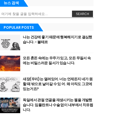
뉴스 검색
SEARCH
POPULAR POSTS
나는 건강에 좋기 때문에 행복해지기로 결심했
습니다. - 볼테르
모든 혼돈 속에는 우주가 있고, 모든 무질서 속
에는 비밀스러운 질서가 있습 니다.
새장(우리)는 열려있어. 너는 언제든지 네가 원
할 때 밖으로 날아갈 수 있 어. 왜 아직도 그곳에
있는거죠?
독일에서 관절 연골을 재생시키는 젤을 개발했
습니다. 임플란트나 수술 없이 내부에서 치유됩
니다.