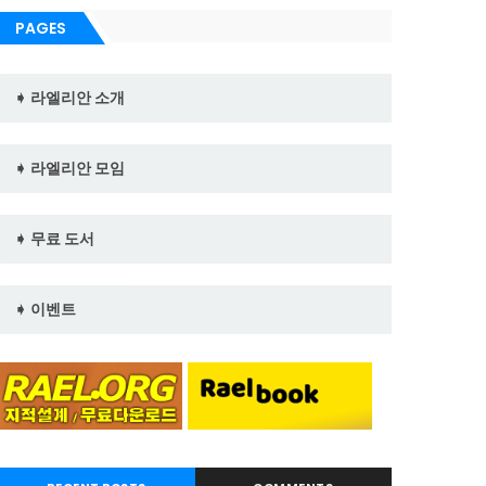
PAGES
➧ 라엘리안 소개
➧ 라엘리안 모임
➧ 무료 도서
➧ 이벤트