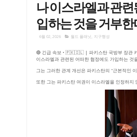
나 이스라엘과 관련
입하는 것을 거부한
6월 02, 2026
월드 플래닛
,
지구행성
🔴 긴급 속보 • 🇵🇰🇮🇱 | 파키스탄 국방
이스라엘과 관련된 어떠한 협정에도 가입하는 것
그는 그러한 관계 개선은 파키스탄의 "근본적인 
또한 그는 파키스탄 여권이 이스라엘을 인정하지 