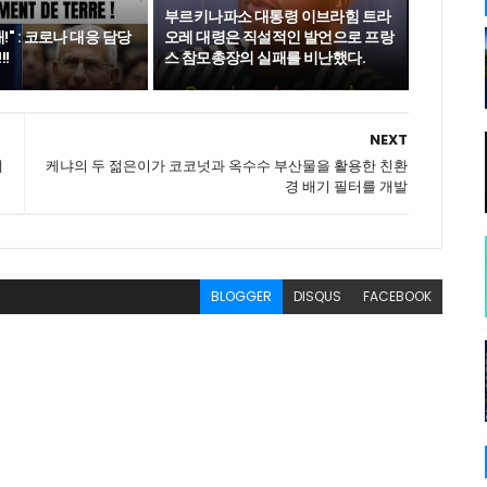
부르키나파소 대통령 이브라힘 트라
!" : 코로나 대응 담당
오레 대령은 직설적인 발언으로 프랑
!
스 참모총장의 실패를 비난했다.
NEXT
에
케냐의 두 젊은이가 코코넛과 옥수수 부산물을 활용한 친환
경 배기 필터를 개발
BLOGGER
DISQUS
FACEBOOK