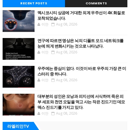
RECENT POSTS
COMMENTS
멕시코시티 상공에 거대한 외계 우주선이 4K 화질로
포착되었습니다.
이안
Aug 08, 2026
연구에 따르면 명상은 뇌의 디폴트 모드 네트워크를
눈에 띄게 변화시키는 것으로 나타났다.
이안
Aug 08, 2026
우주에는 중심이 없다. 이것이 바로 우주의 가장 큰 미
스터리 중 하나다.
이안
Aug 08, 2026
대부분의 성인은 모낭과 피지선에 서식하며 죽은 피
부 세포와 천연 오일을 먹고 사는 작은 진드기인 데모
덱스 진드기를 가지고 있다.
이안
Aug 08, 2026
라엘리안TV