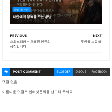
라엘 아카데미
타인에게 행복을 주는 방법
PREVIOUS
NEXT
스와스티카는 오래된 인류의
무한을 느낄 때
상징입니다
POST
COMMENT
BLOGGER
DISQUS
FACEBOOK
댓글 없음
아름다운 덧글로 인터넷문화를 선도해 주세요