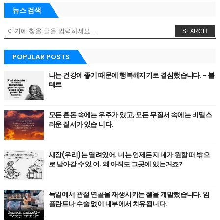
뉴스 검색
SEARCH
POPULAR POSTS
나는 건강에 좋기 때문에 행복해지기로 결심했습니다. - 볼
테르
모든 혼돈 속에는 우주가 있고, 모든 무질서 속에는 비밀스
러운 질서가 있습 니다.
새장(우리)는 열려있어. 너는 언제든지 네가 원할 때 밖으
로 날아갈 수 있 어. 왜 아직도 그곳에 있는거죠?
독일에서 관절 연골을 재생시키는 젤을 개발했습니다. 임
플란트나 수술 없이 내부에서 치유됩니다.