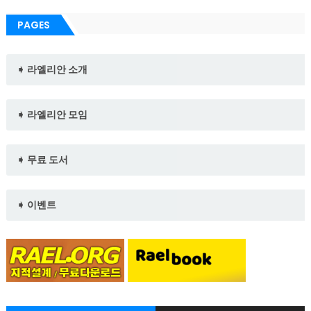
PAGES
➧ 라엘리안 소개
➧ 라엘리안 모임
➧ 무료 도서
➧ 이벤트