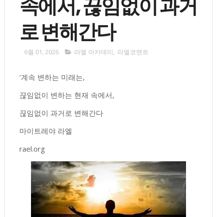
속에서, 끊임없이 과거
로 변해간다
6월 01, 2026
라엘 아카데미
,
라엘코멘트
‘계속 변하는 미래는,
끊임없이 변하는 현재 속에서,
끊임없이 과거로 변해간다
마이트레야 라엘
rael.org