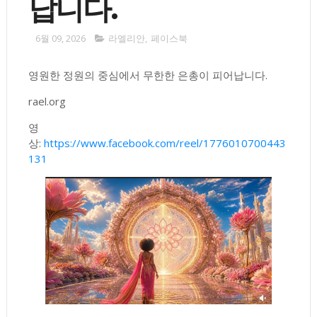
납니다.
6월 09, 2026
라엘리안
,
페이스북
영원한 정원의 중심에서 무한한 은총이 피어납니다.
rael.org
영
상:
https://www.facebook.com/reel/1776010700443
131