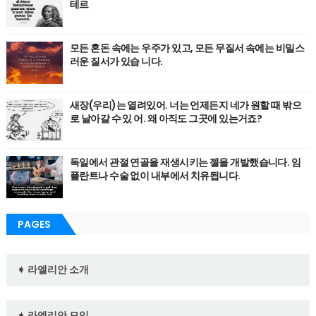
테르
모든 혼돈 속에는 우주가 있고, 모든 무질서 속에는 비밀스
러운 질서가 있습 니다.
새장(우리)는 열려있어. 너는 언제든지 네가 원할 때 밖으
로 날아갈 수 있 어. 왜 아직도 그곳에 있는거죠?
독일에서 관절 연골을 재생시키는 젤을 개발했습니다. 임
플란트나 수술 없이 내부에서 치유됩니다.
PAGES
➧ 라엘리안 소개
➧ 라엘리안 모임