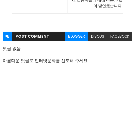
신 접종자들에 대해 다음과 같
이 발언했습니다.
POST
COMMENT
BLOGGER
DISQUS
FACEBOOK
댓글 없음
아름다운 덧글로 인터넷문화를 선도해 주세요