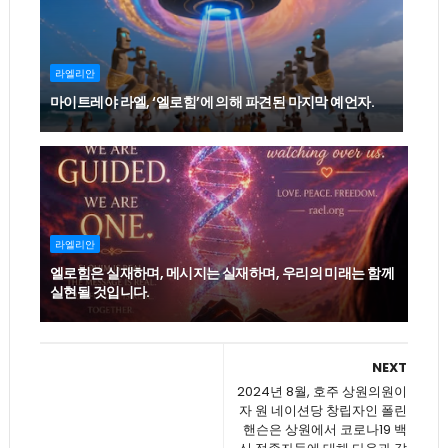
라엘리안
마이트레야 라엘, ‘엘로힘’에 의해 파견된 마지막 예언자.
라엘리안
엘로힘은 실재하며, 메시지는 실재하며, 우리의 미래는 함께
실현될 것입니다.
NEXT
2024년 8월, 호주 상원의원이
자 원 네이션당 창립자인 폴린
핸슨은 상원에서 코로나19 백