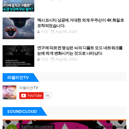
멕시코시티 상공에 거대한 외계 우주선이 4K 화질로
포착되었습니다.
이안
Aug 08, 2026
연구에 따르면 명상은 뇌의 디폴트 모드 네트워크를
눈에 띄게 변화시키는 것으로 나타났다.
이안
Aug 08, 2026
라엘리안TV
SOUNDCLOUD