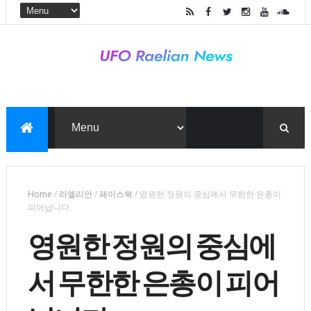
Home
/
라엘리안
/
페이스북
/
영원한 정원의 중심에서 무한한 은총이
피어납니다.
영원한 정원의 중심에
서 무한한 은총이 피어