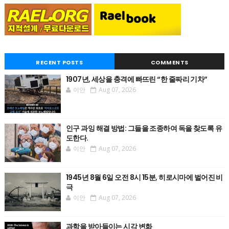
RECENT POSTS
COMMENTS
1907년, 세상을 충격에 빠뜨린 “한 줄짜리 기차”
이안
Aug 07, 2026
인구 과잉 해결 방법: 그들을 조종하여 독을 찾도록 유
도한다.
이안
Aug 07, 2026
1945년 8월 6일 오전 8시 15분, 히로시마에 벌어진 비
극
이안
Aug 07, 2026
과학을 받아들이는 시각 변화