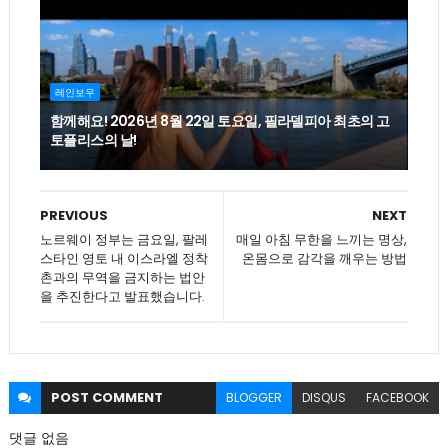
레인보우
함께해요! 2026년 8월 22일 토요일, 필라델피아 최초의 고
토플리스의 날!
PREVIOUS
NEXT
노르웨이 정부는 금요일, 팔레
매일 아침 무한을 느끼는 명상,
스타인 영토 내 이스라엘 정착
온몸으로 감각을 깨우는 방법
촌과의 무역을 금지하는 법안
을 추진한다고 발표했습니다.
POST
COMMENT
BLOGGER
DISQUS
FACEBOOK
댓글 없음