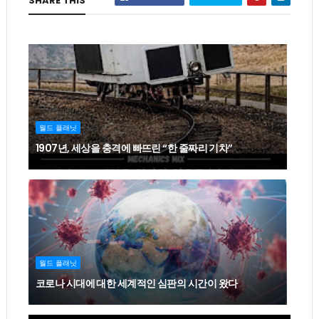
SHARE THIS
월드 플래닛
1907년, 세상을 충격에 빠뜨린 “한 줄짜리 기차”
월드 플래닛
코로나 시대에 대한 세계적인 심판의 시간이 왔다